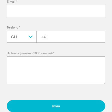
E-mail
*
Telefono
*
CH
Richiesta (massimo 1000 caratteri)
*
Invia