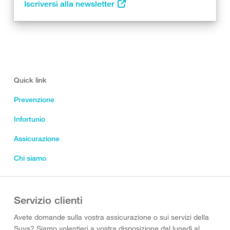
Iscriversi alla newsletter
Quick link
Prevenzione
Infortunio
Assicurazione
Chi siamo
Servizio clienti
Avete domande sulla vostra assicurazione o sui servizi della
Suva? Siamo volentieri a vostra disposizione dal lunedì al