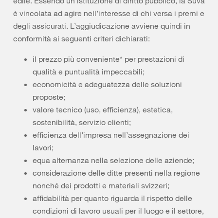
edile. Essendo un’istituzione di diritto pubblico, la Suva
è vincolata ad agire nell’interesse di chi versa i premi e
degli assicurati. L’aggiudicazione avviene quindi in
conformità ai seguenti criteri dichiarati:
il prezzo più conveniente* per prestazioni di
qualità e puntualità impeccabili;
economicità e adeguatezza delle soluzioni
proposte;
valore tecnico (uso, efficienza), estetica,
sostenibilità, servizio clienti;
efficienza dell’impresa nell’assegnazione dei
lavori;
equa alternanza nella selezione delle aziende;
considerazione delle ditte presenti nella regione
nonché dei prodotti e materiali svizzeri;
affidabilità per quanto riguarda il rispetto delle
condizioni di lavoro usuali per il luogo e il settore,