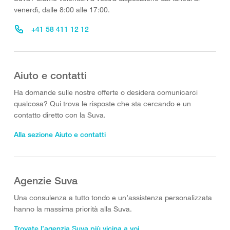
venerdì, dalle 8:00 alle 17:00.
+41 58 411 12 12
Aiuto e contatti
Ha domande sulle nostre offerte o desidera comunicarci
qualcosa? Qui trova le risposte che sta cercando e un
contatto diretto con la Suva.
Alla sezione Aiuto e contatti
Agenzie Suva
Una consulenza a tutto tondo e un’assistenza personalizzata
hanno la massima priorità alla Suva.
Trovate l’agenzia Suva più vicina a voi.