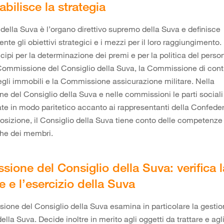
abilisce la strategia
o della Suva è l’organo direttivo supremo della Suva e definisce
te gli obiettivi strategici e i mezzi per il loro raggiungimento.
cipi per la determinazione dei premi e per la politica del person
ommissione del Consiglio della Suva, la Commissione di contr
egli immobili e la Commissione assicurazione militare. Nella
 del Consiglio della Suva e nelle commissioni le parti social
te in modo paritetico accanto ai rappresentanti della Confede
sizione, il Consiglio della Suva tiene conto delle competenze
che dei membri.
ione del Consiglio della Suva: verifica l
e e l’esercizio della Suva
one del Consiglio della Suva esamina in particolare la gestio
della Suva. Decide inoltre in merito agli oggetti da trattare e agli 