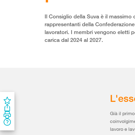
Il Consiglio della Suva è il massimo
rappresentanti della Confederazione e
lavoratori. I membri vengono eletti p
carica dal 2024 al 2027.
L'ess
Già il prim
coinvolgimen
lavoro e la