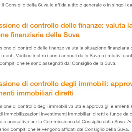
l Consiglio della Suva le affida a titolo generale o in singoli ca
ione di controllo delle finanze: valuta l
one finanziaria della Suva
one di controllo delle finanze valuta la situazione finanziaria 
i conti. Verifica inoltre i conti annuali della Suva e i relativi con
i compiti che le sono assegnati dal Consiglio della Suva.
ione di controllo degli immobili: approv
menti immobiliari diretti
one di controllo degli immobili valuta e approva gli elementi s
di immobilizzazioni investimenti immobiliari diretti e funge da 
co e consultivo per la Commissione del Consiglio della Suva. 
riori compiti che le vengono affidati dal Consiglio della Suva.