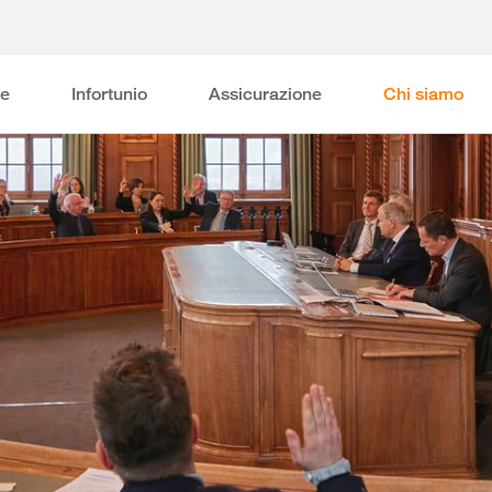
ne
Infortunio
Assicurazione
Chi siamo