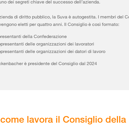
è uno dei segreti chiave del successo dell’azienda.
zienda di diritto pubblico, la Suva è autogestita. I membri del C
engono eletti per quattro anni. Il Consiglio è così formato:
presentanti della Confederazione
presentanti delle organizzazioni dei lavoratori
presentanti delle organizzazioni dei datori di lavoro
kenbacher è presidente del Consiglio dal 2024
come lavora il Consiglio della