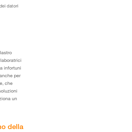
lastro
laboratrici
a infortuni
o anche per
e, che
soluzioni
ziona un
mo della