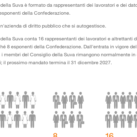
 della Suva è formato da rappresentanti dei lavoratori e dei dato
esponenti della Confederazione.
n'azienda di diritto pubblico che si autogestisce.
 della Suva conta 16 rappresentanti dei lavoratori e altrettanti d
hé 8 esponenti della Confederazione. Dall'entrata in vigore del
, i membri del Consiglio della Suva rimangono normalmente in 
i; il prossimo mandato termina il 31 dicembre 2027.