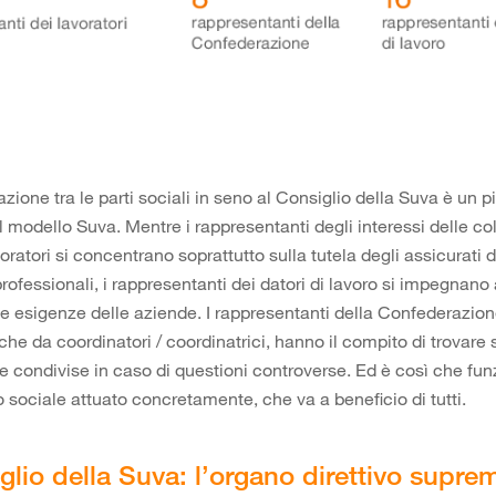
zione tra le parti sociali in seno al Consiglio della Suva è un pi
l modello Suva. Mentre i rappresentanti degli interessi delle col
oratori si concentrano soprattutto sulla tutela degli assicurati d
professionali, i rappresentanti dei datori di lavoro si impegnan
le esigenze delle aziende. I rappresentanti della Confederazion
he da coordinatori / coordinatrici, hanno il compito di trovare 
condivise in caso di questioni controverse. Ed è così che fun
o sociale attuato concretamente, che va a beneficio di tutti.
iglio della Suva: l’organo direttivo supre