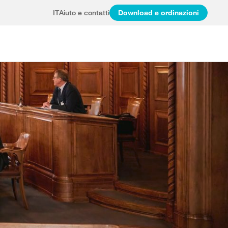
IT
Aiuto e contatti
Download e ordinazioni