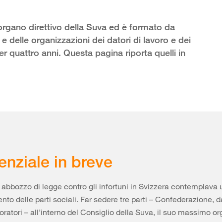
 organo direttivo della Suva ed è formato da
 delle organizzazioni dei datori di lavoro e dei
er quattro anni. Questa pagina riporta quelli in
enziale in breve
o abbozzo di legge contro gli infortuni in Svizzera contemplava
to delle parti sociali. Far sedere tre parti – Confederazione, da
voratori – all’interno del Consiglio della Suva, il suo massimo o