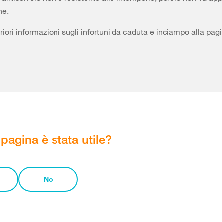
ne.
riori informazioni sugli infortuni da caduta e inciampo alla pag
pagina è stata utile?
No