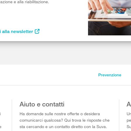
razione e alla riabilitazione.
i alla newsletter
Prevenzione
Aiuto e contatti
A
i
Ha domande sulle nostre offerte o desidera
Un
comunicarci qualcosa? Qui trova le risposte che
pe
e
sta cercando e un contatto diretto con la Suva.
Su