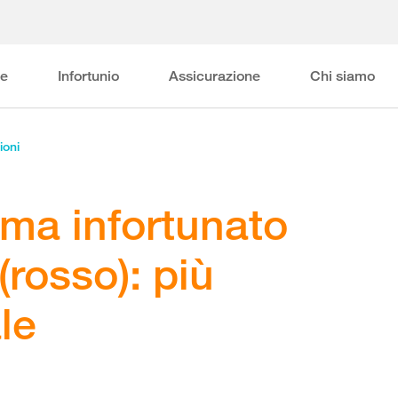
ne
Infortunio
Assicurazione
Chi siamo
ioni
ma infortunato
(rosso): più
le