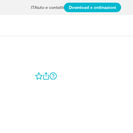
IT
Aiuto e contatti
Download e ordinazioni