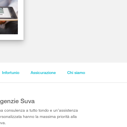
Infortunio
Assicurazione
Chi siamo
genzie Suva
a consulenza a tutto tondo e un’assistenza
rsonalizzata hanno la massima priorità alla
va.