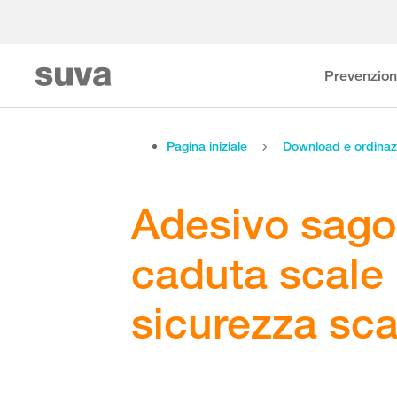
Prevenzio
Pagina iniziale
Download e ordinaz
Adesivo sago
caduta scale 
sicurezza sca