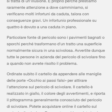
si tratta di un'illusione. E proprio perché prestiamo
raramente attenzione a dove camminiamo, si
verificano molti infortuni da caduta, talora con
conseguenze gravi. Un infortunio professionale su
quattro è dovuto a una caduta in piano.
Particolare fonte di pericolo sono i pavimenti bagnati o
sporchi perché trasformano d'un tratto una superficie
normalmente sicura in una scivolosa. Avvertite dunque
tutte le persone in azienda del pericolo di scivolare fino
a quando non avrete risolto il problema.
Ordinate subito il cartello da appendere alle maniglie
delle porte «Occhio ai passi falsi» per attirare
l'attenzione sul pericolo di scivolare. Il cartello è
realizzato in giallo, il colore degli avvertimenti, e riporta
il pittogramma generalmente conosciuto del pericolo
di scivolare. Potete acquistare online il cartello sul