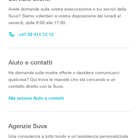
Avete domande sulla vostra assicurazione o sui servizi della
Suva? Siamo volentieri a vostra disposizione dal lunedì al
venerdì, dalle 8:00 alle 17:00.
+41 58 411 12 12
Aiuto e contatti
Ha domande sulle nostre offerte o desidera comunicarci
qualcosa? Qui trova le risposte che sta cercando e un
contatto diretto con la Suva.
Alla sezione Aiuto e contatti
Agenzie Suva
Una consulenza a tutto tondo e un’assistenza personalizzata