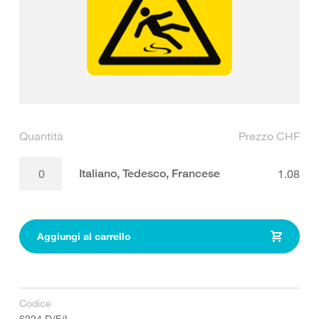
Quantità
Prezzo CHF
Italiano, Tedesco, Francese
1.08
Aggiungi al carrello
Codice
6224.D/F/I