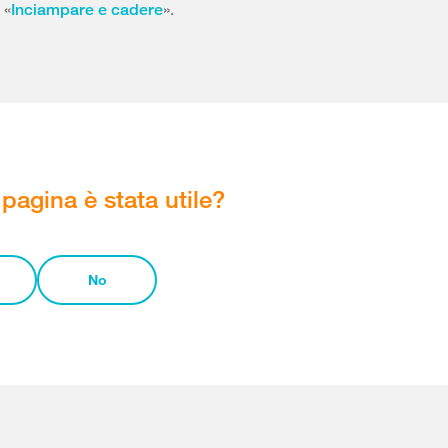
 «
».
Inciampare e cadere
pagina è stata utile?
No