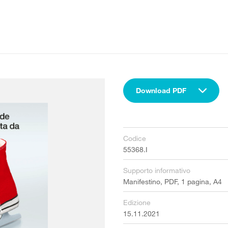
Download PDF
Codice
55368.I
Supporto informativo
Manifestino, PDF, 1 pagina, A4
Edizione
15.11.2021