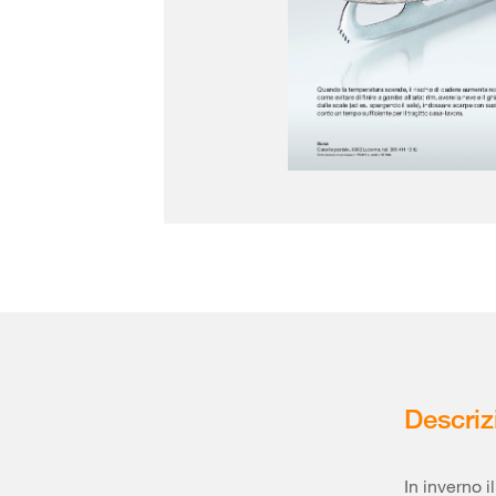
Descriz
In inverno 