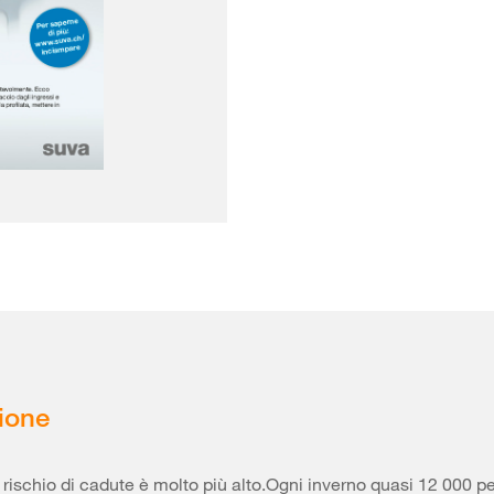
ione
il rischio di cadute è molto più alto.Ogni inverno quasi 12 000 p