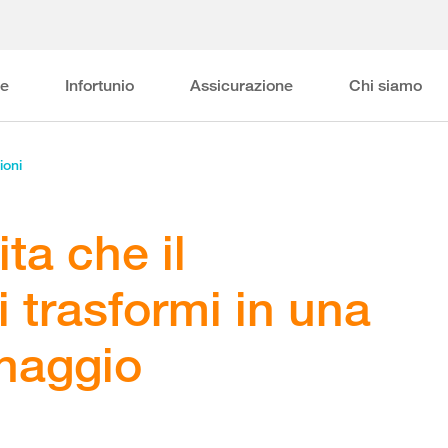
ne
Infortunio
Assicurazione
Chi siamo
ioni
ta che il
i trasformi in una
inaggio