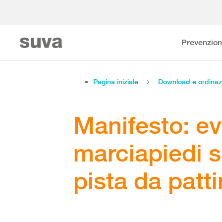
Prevenzio
Pagina iniziale
Download e ordinaz
Manifesto: evi
marciapiedi s
pista da patt