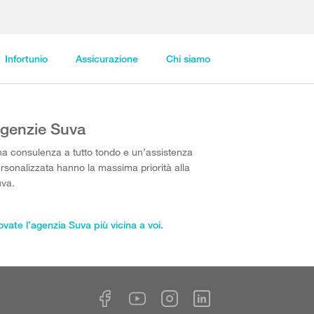
Infortunio
Assicurazione
Chi siamo
genzie Suva
a consulenza a tutto tondo e un’assistenza
rsonalizzata hanno la massima priorità alla
va.
ovate l’agenzia Suva più vicina a voi.