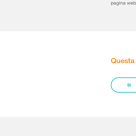
pagina web
Questa 
Sì