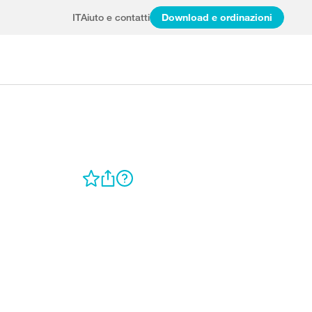
IT
Aiuto e contatti
Download e ordinazioni