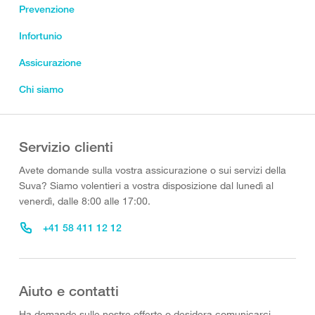
Prevenzione
Infortunio
Assicurazione
Chi siamo
Servizio clienti
Avete domande sulla vostra assicurazione o sui servizi della
Suva? Siamo volentieri a vostra disposizione dal lunedì al
venerdì, dalle 8:00 alle 17:00.
+41 58 411 12 12
Aiuto e contatti
Ha domande sulle nostre offerte o desidera comunicarci