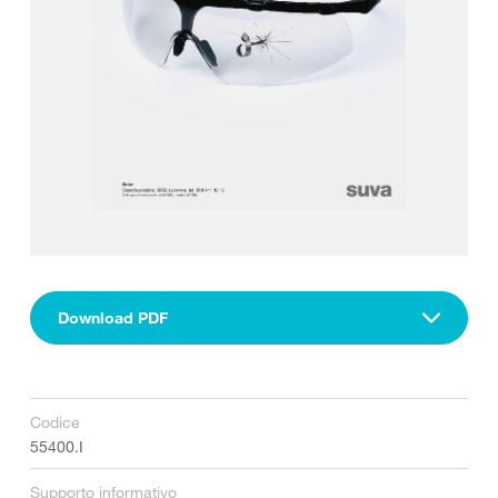
Download PDF
Codice
55400.I
Supporto informativo