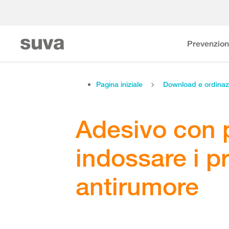
Prevenzio
Pagina iniziale
Download e ordinaz
Adesivo con 
indossare i pr
antirumore