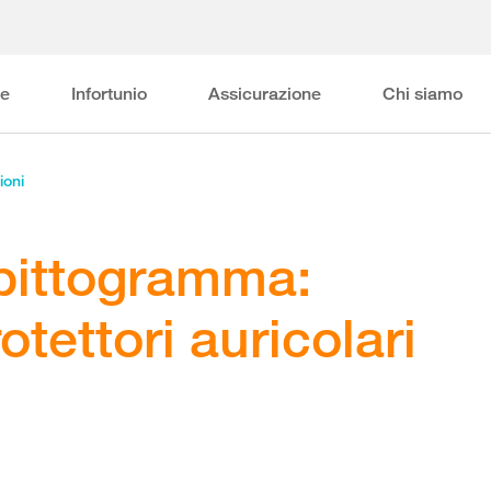
ne
Infortunio
Assicurazione
Chi siamo
ioni
pittogramma:
otettori auricolari