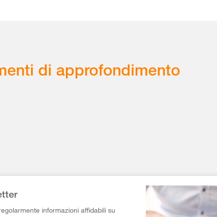
enti di approfondimento
tter
egolarmente informazioni affidabili su