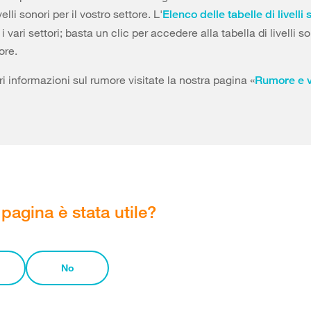
velli sonori per il vostro settore. L'
Elenco delle tabelle di livelli 
vari settori; basta un clic per accedere alla tabella di livelli so
ore.
i informazioni sul rumore visitate la nostra pagina «
Rumore e v
pagina è stata utile?
No