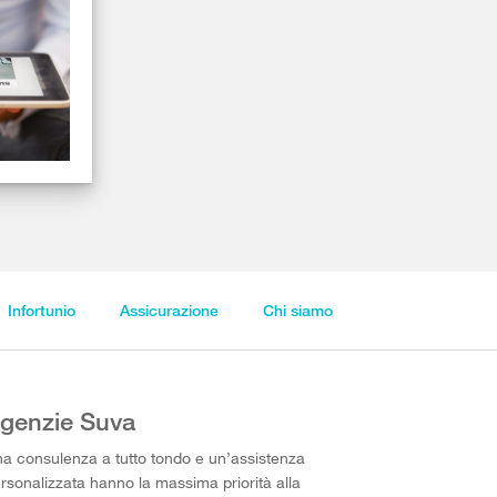
Infortunio
Assicurazione
Chi siamo
genzie Suva
a consulenza a tutto tondo e un’assistenza
rsonalizzata hanno la massima priorità alla