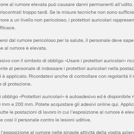
one al rumore elevata può causare danni permanenti all'udito.
riscontrati troppo tardi. Se le misure tecniche non sono sufficie
umore a un livello non pericoloso, i protettori auricolari rappres
fficace.
ersi dal rumore pericoloso per la salute, il personale deve sap
ne al rumore è elevata.
esivo con il simbolo di obbligo «Usare i protettori auricolari» ri
te al personale di indossare i protettori auricolari nella postaz
i è applicato. Ricordatevi anche di controllare con regolarità il 
e di protezione.
i obbligo «Protettori auricolari» è autoadesivo ed è disponibile 
mm e 200 mm. Potete acquistare gli adesivi online qui. Applica
utte le postazioni di lavoro in cui l'esposizione al rumore è elev
 così il personale contro le lesioni uditive.
l'esposizione al rumore nelle singole attività della vostra azien