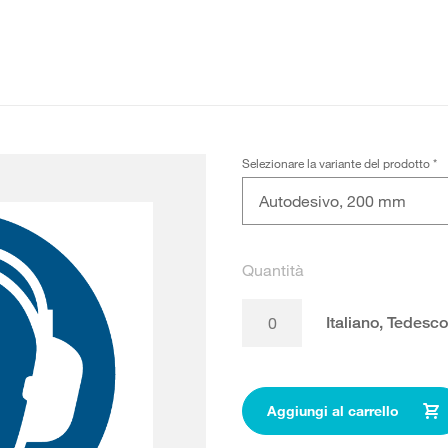
Selezionare la variante del prodotto
*
Autodesivo, 200 mm
Quantità
Italiano, Tedesc
Aggiungi al carrello