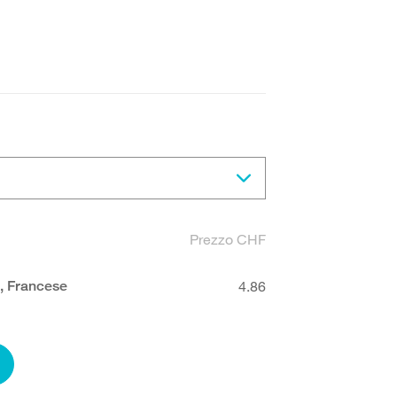
Prezzo CHF
o, Francese
4.86