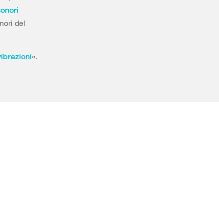
sonori
nori del
».
ibrazioni