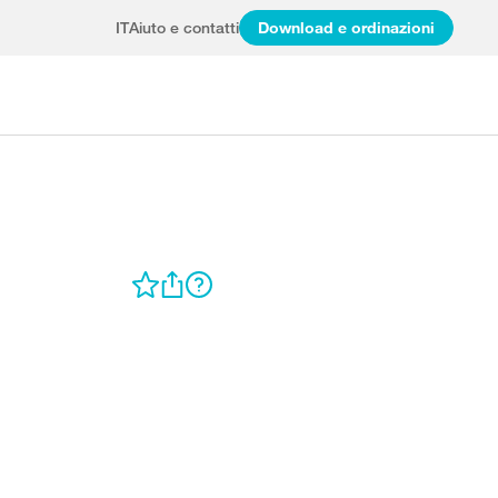
IT
Aiuto e contatti
Download e ordinazioni