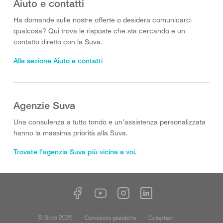
Aiuto e contatti
Ha domande sulle nostre offerte o desidera comunicarci
qualcosa? Qui trova le risposte che sta cercando e un
contatto diretto con la Suva.
Alla sezione Aiuto e contatti
Agenzie Suva
Una consulenza a tutto tondo e un’assistenza personalizzata
hanno la massima priorità alla Suva.
Trovate l’agenzia Suva più vicina a voi.
© Suva 2026
Condizioni giuridiche
Colophon