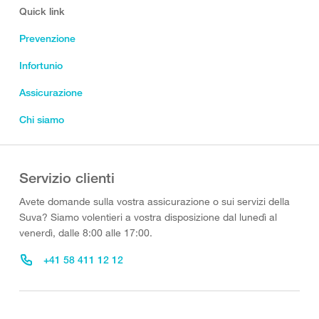
Quick link
Prevenzione
Infortunio
Assicurazione
Chi siamo
Servizio clienti
Avete domande sulla vostra assicurazione o sui servizi della
Suva? Siamo volentieri a vostra disposizione dal lunedì al
venerdì, dalle 8:00 alle 17:00.
+41 58 411 12 12