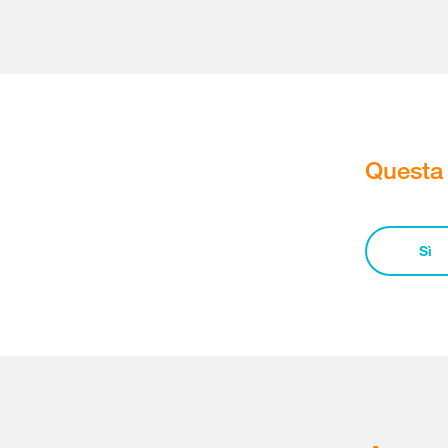
Questa 
Sì