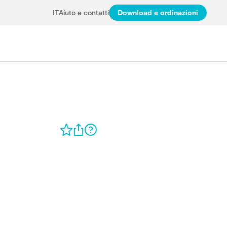
IT
Aiuto e contatti
Download e ordinazioni