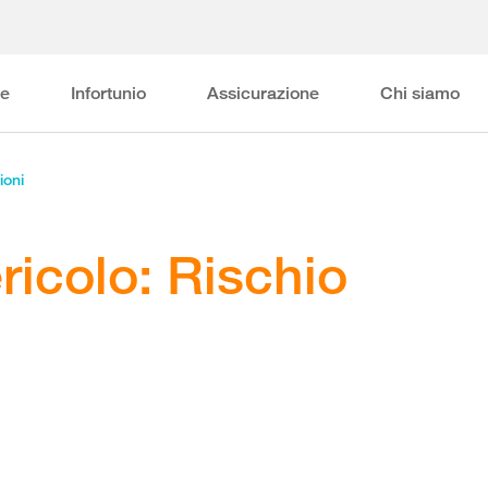
ne
Infortunio
Assicurazione
Chi siamo
ioni
ricolo: Rischio