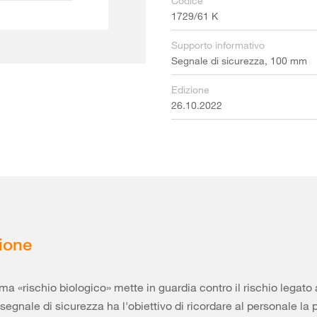
Codice
1729/61 K
Supporto informativo
Segnale di sicurezza, 100 mm
Edizione
26.10.2022
ione
mma «rischio biologico» mette in guardia contro il rischio legato
 segnale di sicurezza ha l'obiettivo di ricordare al personale la