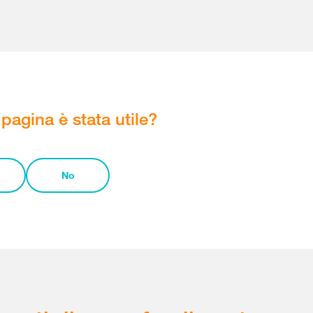
pagina è stata utile?
No