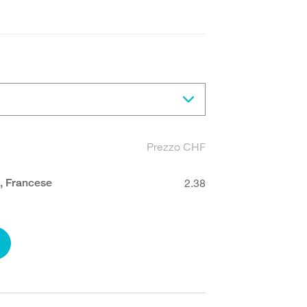
Prezzo CHF
o, Francese
2.38