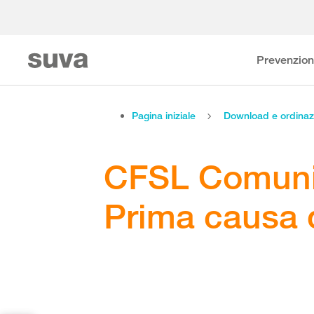
Prevenzio
Pagina iniziale
Download e ordinaz
CFSL Comunic
Prima causa d