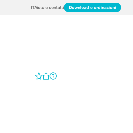
IT
Aiuto e contatti
Download e ordinazioni