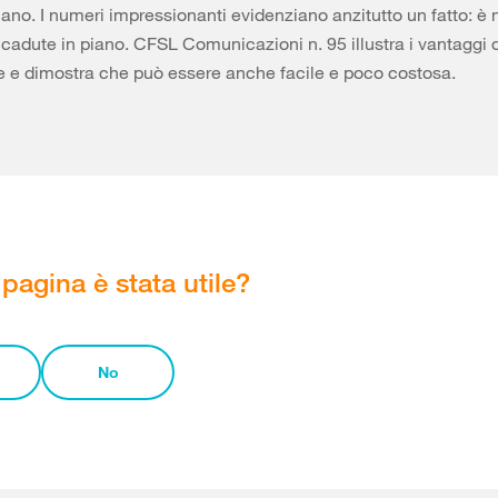
iano. I numeri impressionanti evidenziano anzitutto un fatto: è
 cadute in piano. CFSL Comunicazioni n. 95 illustra i vantaggi d
 e dimostra che può essere anche facile e poco costosa.
pagina è stata utile?
No