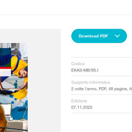
Download PDF
Codice
EKAS-MB/95.I
Supporto informativo
2 volte l'anno, PDF, 48 pagine, 
Edizione
07.11.2022