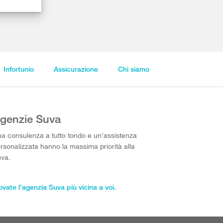
Infortunio
Assicurazione
Chi siamo
genzie Suva
a consulenza a tutto tondo e un’assistenza
rsonalizzata hanno la massima priorità alla
va.
ovate l’agenzia Suva più vicina a voi.