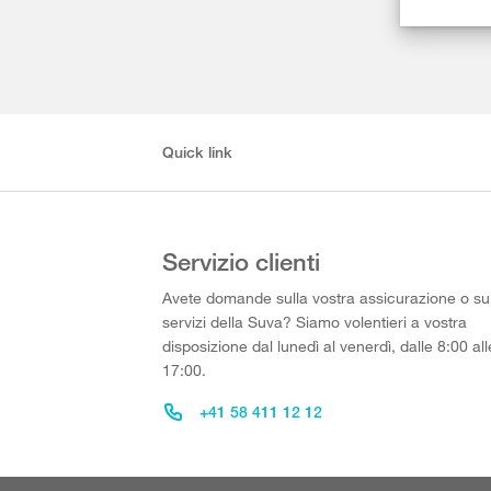
Quick link
Servizio clienti
Avete domande sulla vostra assicurazione o su
servizi della Suva? Siamo volentieri a vostra
disposizione dal lunedì al venerdì, dalle 8:00 all
17:00.
+41 58 411 12 12