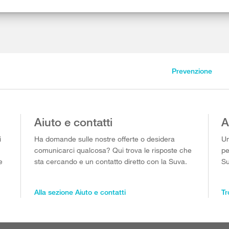
Prevenzione
Aiuto e contatti
A
i
Ha domande sulle nostre offerte o desidera
Un
comunicarci qualcosa? Qui trova le risposte che
pe
e
sta cercando e un contatto diretto con la Suva.
Su
Alla sezione Aiuto e contatti
Tr