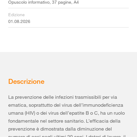
Opuscolo informativo, 37 pagine, A4
Edizione
01.08.2026
Descrizione
La prevenzione delle infezioni trasmissibili per via
ematica, soprattutto del virus dell’immunodeficienza
umana (HIV) o dei virus dell’epatite B o C, ha un ruolo
fondamentale nel settore sanitario. L’efficacia della
prevenzione è dimostrata dalla diminuzione del
numero di casi negli ultimi 20 anni. I datori di lavoro, il