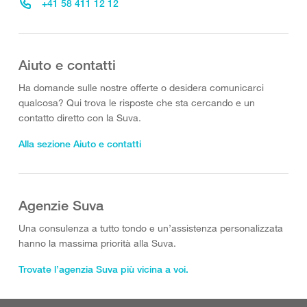
+41 58 411 12 12
Aiuto e contatti
Ha domande sulle nostre offerte o desidera comunicarci
qualcosa? Qui trova le risposte che sta cercando e un
contatto diretto con la Suva.
Alla sezione Aiuto e contatti
Agenzie Suva
Una consulenza a tutto tondo e un’assistenza personalizzata
hanno la massima priorità alla Suva.
Trovate l’agenzia Suva più vicina a voi.