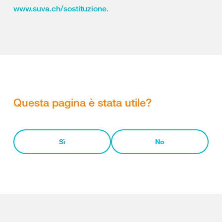
.
www.suva.ch/sostituzione
Questa pagina è stata utile?
Sì
No