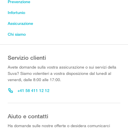
Prevenzione
Infortunio
Assicurazione
Chi siamo
Servizio clienti
Avete domande sulla vostra assicurazione o sui servizi della
Suva? Siamo volentieri a vostra disposizione dal lunedì al
venerdì, dalle 8:00 alle 17:00.
+41 58 411 12 12
Aiuto e contatti
Ha domande sulle nostre offerte o desidera comunicarci