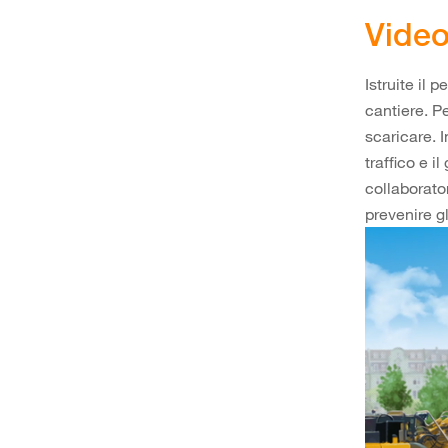
Video
Istruite il 
cantiere. P
scaricare. I
traffico e il
collaborato
prevenire gl