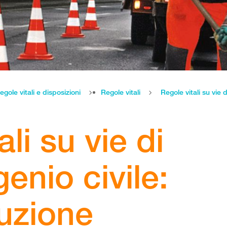
egole vitali e disposizioni
Regole vitali
Regole vitali su vie d
li su vie di
genio civile:
ruzione