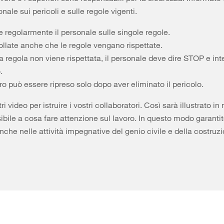
nale sui pericoli e sulle regole vigenti.
te regolarmente il personale sulle singole regole.
ollate anche che le regole vengano rispettate.
 regola non viene rispettata, il personale deve dire STOP e int
.
oro può essere ripreso solo dopo aver eliminato il pericolo.
ri video per istruire i vostri collaboratori. Così sarà illustrato i
bile a cosa fare attenzione sul lavoro. In questo modo garantit
nche nelle attività impegnative del genio civile e della costruzi