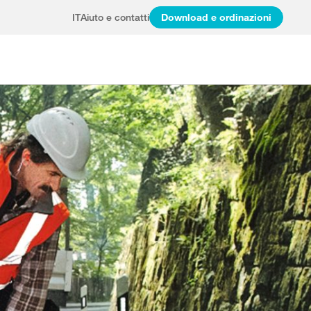
IT
Aiuto e contatti
Download e ordinazioni