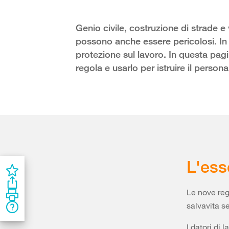
Genio civile, costruzione di strade e
possono anche essere pericolosi. In q
protezione sul lavoro. In questa pag
regola e usarlo per istruire il persona
L'ess
Le nove rego
salvavita s
I datori di 