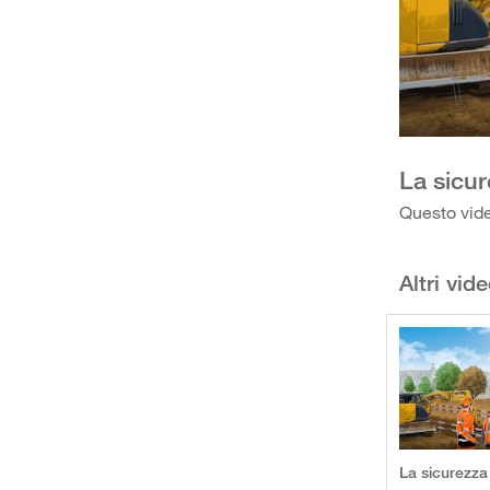
La sicur
Questo vide
Altri vid