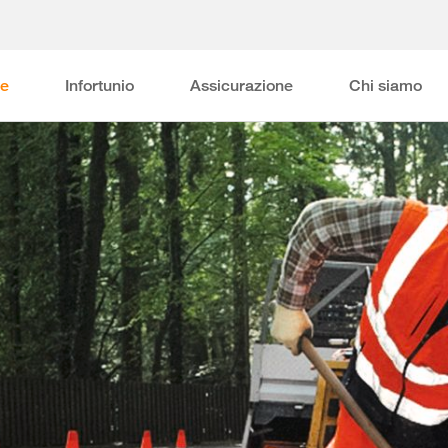
ne
Infortunio
Assicurazione
Chi siamo