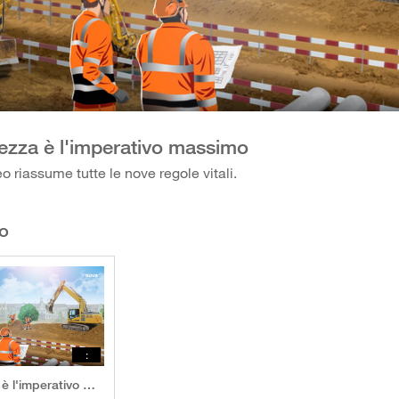
ezza è l'imperativo massimo
o riassume tutte le nove regole vitali.
eo
:
La sicurezza è l'imperativo massimo