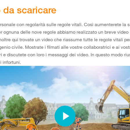
 da scaricare
personale con regolarità sulle regole vitali. Così aumenterete la 
er ognuna delle nove regole abbiamo realizzato un breve video
noltre qui trovate un video che riassume tutte le regole vitali per 
 genio civile. Mostrate i filmati alle vostre collaboratrici e ai vost
ri e discutete con loro i messaggi dei video. In questo modo riu
i infortuni.