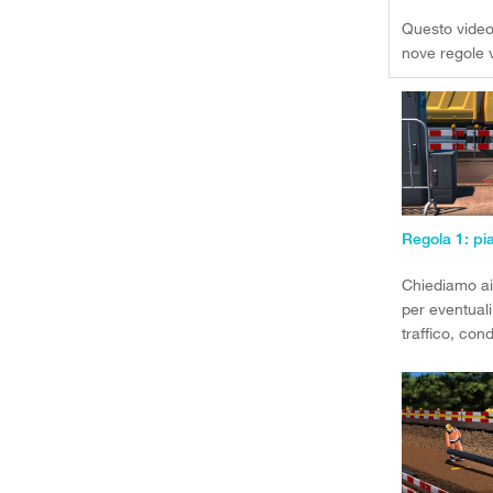
Questo video
nove regole vi
Chiediamo ai 
per eventuali
traffico, con