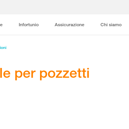
ne
Infortunio
Assicurazione
Chi siamo
ioni
le per pozzetti