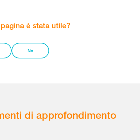
pagina è stata utile?
No
enti di approfondimento