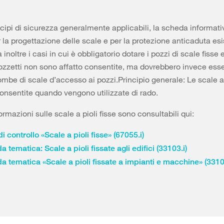
incipi di sicurezza generalmente applicabili, la scheda informati
r la progettazione delle scale e per la protezione anticaduta esi
a inoltre i casi in cui è obbligatorio dotare i pozzi di scale fisse
ozzetti non sono affatto consentite, ma dovrebbero invece ess
rombe di scale d’accesso ai pozzi.Principio generale: Le scale a 
onsentite quando vengono utilizzate di rado.
formazioni sulle scale a pioli fisse sono consultabili qui:
di controllo «Scale a pioli fisse» (67055.i)
 tematica: Scale a pioli fissate agli edifici (33103.i)
a tematica «Scale a pioli fissate a impianti e macchine» (3310