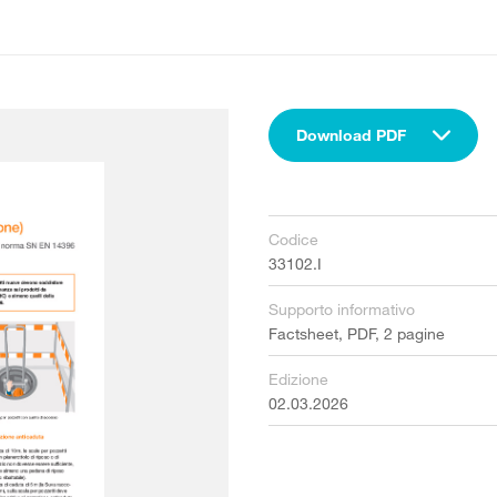
Download PDF
Codice
33102.I
Supporto informativo
Factsheet, PDF, 2 pagine
Edizione
02.03.2026