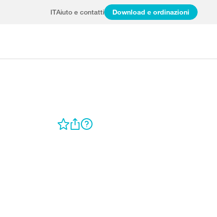
IT
Aiuto e contatti
Download e ordinazioni