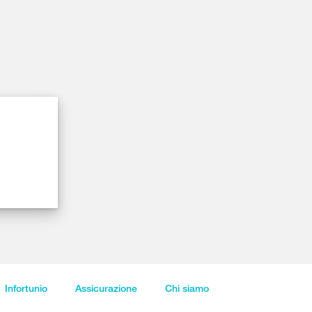
Infortunio
Assicurazione
Chi siamo