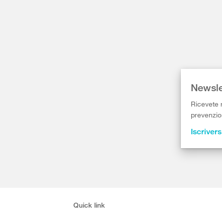
Newsle
Ricevete r
prevenzion
Iscrivers
Quick link