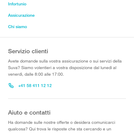
Infortunio
Assicurazione
Chi siamo
Servizio clienti
Avete domande sulla vostra assicurazione o sui servizi della
Suva? Siamo volentieri a vostra disposizione dal lunedì al
venerdì, dalle 8:00 alle 17:00.
+41 58 411 12 12
Aiuto e contatti
Ha domande sulle nostre offerte o desidera comunicarci
qualcosa? Qui trova le risposte che sta cercando e un