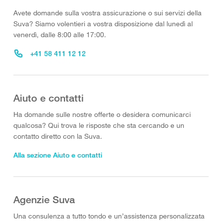
Avete domande sulla vostra assicurazione o sui servizi della
Suva? Siamo volentieri a vostra disposizione dal lunedì al
venerdì, dalle 8:00 alle 17:00.
+41 58 411 12 12
Aiuto e contatti
Ha domande sulle nostre offerte o desidera comunicarci
qualcosa? Qui trova le risposte che sta cercando e un
contatto diretto con la Suva.
Alla sezione Aiuto e contatti
Agenzie Suva
Una consulenza a tutto tondo e un’assistenza personalizzata