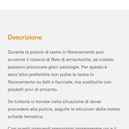
Descrizione
Durante la pulizia di lastre in fibrocemento può
avvenire il rilascio di fibre di amiantoche, se inalate,
possono provocare gravi patologie. Per questo è
senz'altro preferibile non pulire le lastre in
fibrocemento su tetti o facciate, ma sostituirle con
prodotti privi di amianto.
Se tuttavia vi trovate nella situazione di dover
procedere alla pulizia, seguite le istruzioni della nostra
scheda tematica.
Con questi interventi preparatori proteggerete voi e il