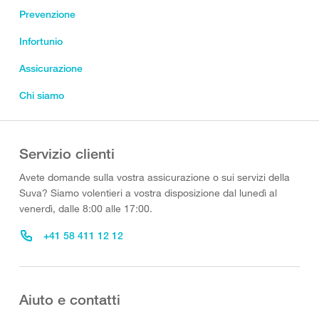
Prevenzione
Infortunio
Assicurazione
Chi siamo
Servizio clienti
Avete domande sulla vostra assicurazione o sui servizi della
Suva? Siamo volentieri a vostra disposizione dal lunedì al
venerdì, dalle 8:00 alle 17:00.
+41 58 411 12 12
Aiuto e contatti