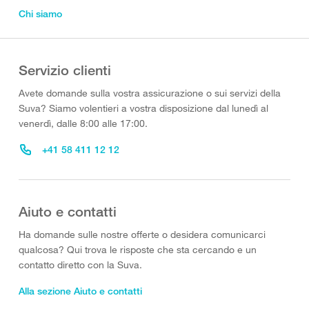
Chi siamo
Servizio clienti
Avete domande sulla vostra assicurazione o sui servizi della
Suva? Siamo volentieri a vostra disposizione dal lunedì al
venerdì, dalle 8:00 alle 17:00.
+41 58 411 12 12
Aiuto e contatti
Ha domande sulle nostre offerte o desidera comunicarci
qualcosa? Qui trova le risposte che sta cercando e un
contatto diretto con la Suva.
Alla sezione Aiuto e contatti