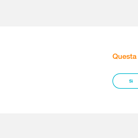
Questa 
Sì