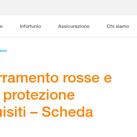
ne
Infortunio
Assicurazione
Chi siamo
ioni
rramento rosse e
 protezione
uisiti – Scheda