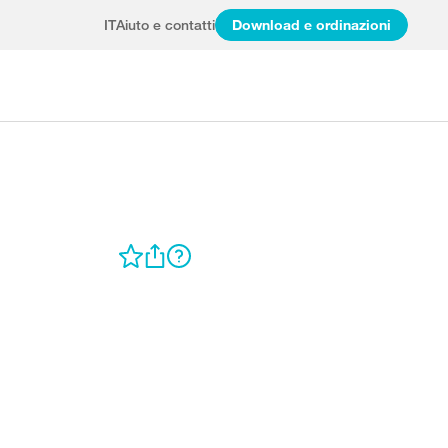
IT
Aiuto e contatti
Download e ordinazioni