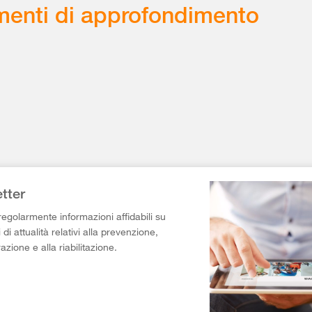
enti di approfondimento
tter
egolarmente informazioni affidabili su
di attualità relativi alla prevenzione,
razione e alla riabilitazione.