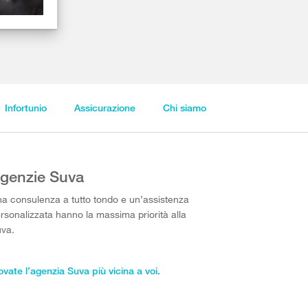
Infortunio
Assicurazione
Chi siamo
genzie Suva
a consulenza a tutto tondo e un’assistenza
rsonalizzata hanno la massima priorità alla
va.
ovate l’agenzia Suva più vicina a voi.