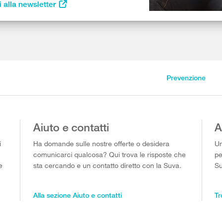
i alla newsletter
Prevenzione
Aiuto e contatti
A
i
Ha domande sulle nostre offerte o desidera
Un
comunicarci qualcosa? Qui trova le risposte che
pe
e
sta cercando e un contatto diretto con la Suva.
Su
Alla sezione Aiuto e contatti
Tr