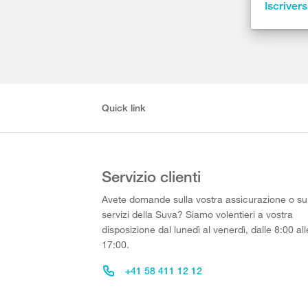
Iscrivers
Quick link
Servizio clienti
Avete domande sulla vostra assicurazione o su
servizi della Suva? Siamo volentieri a vostra
disposizione dal lunedì al venerdì, dalle 8:00 all
17:00.
+41 58 411 12 12