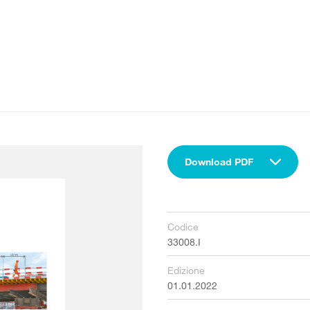
Download PDF
Codice
33008.I
Edizione
01.01.2022