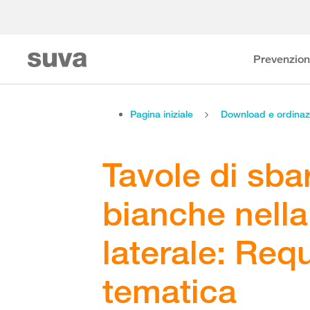
Prevenzio
Pagina iniziale
Download e ordinaz
Tavole di sba
bianche nella
laterale: Req
tematica