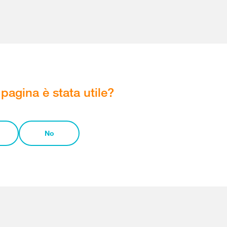
pagina è stata utile?
No