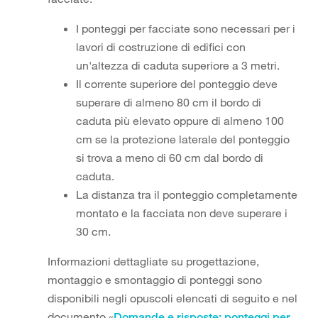
I ponteggi per facciate sono necessari per i
lavori di costruzione di edifici con
un'altezza di caduta superiore a 3 metri.
Il corrente superiore del ponteggio deve
superare di almeno 80 cm il bordo di
caduta più elevato oppure di almeno 100
cm se la protezione laterale del ponteggio
si trova a meno di 60 cm dal bordo di
caduta.
La distanza tra il ponteggio completamente
montato e la facciata non deve superare i
30 cm.
Informazioni dettagliate su progettazione,
montaggio e smontaggio di ponteggi sono
disponibili negli opuscoli elencati di seguito e nel
documento «
Domande e risposte: ponteggi per