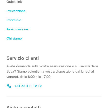
Quick link
Prevenzione
Infortunio
Assicurazione
Chi siamo
Servizio clienti
Avete domande sulla vostra assicurazione o sui servizi della
Suva? Siamo volentieri a vostra disposizione dal lunedì al
venerdì, dalle 8:00 alle 17:00.
+41 58 411 12 12
Aiuto e contatti