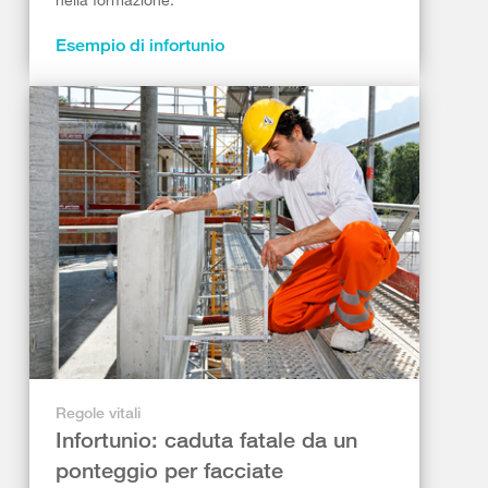
Esempio di infortunio
Regole vitali
Infortunio: caduta fatale da un
ponteggio per facciate