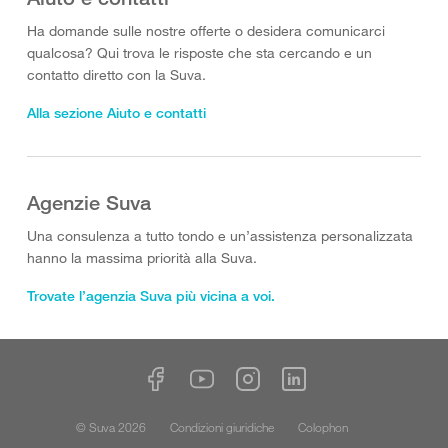
Ha domande sulle nostre offerte o desidera comunicarci
qualcosa? Qui trova le risposte che sta cercando e un
contatto diretto con la Suva.
Alla sezione Aiuto e contatti
Agenzie Suva
Una consulenza a tutto tondo e un’assistenza personalizzata
hanno la massima priorità alla Suva.
Trovate l’agenzia Suva più vicina a voi.
© Suva 2026
Condizioni giuridiche
Colophon