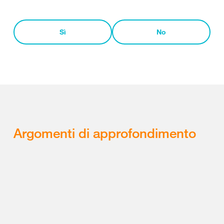
Sì
No
Argomenti di approfondimento