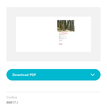
Download PDF
Codice
88817.I