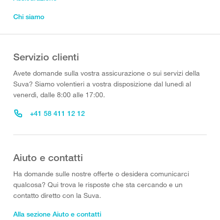
Chi siamo
Servizio clienti
Avete domande sulla vostra assicurazione o sui servizi della
Suva? Siamo volentieri a vostra disposizione dal lunedì al
venerdì, dalle 8:00 alle 17:00.
+41 58 411 12 12
Aiuto e contatti
Ha domande sulle nostre offerte o desidera comunicarci
qualcosa? Qui trova le risposte che sta cercando e un
contatto diretto con la Suva.
Alla sezione Aiuto e contatti