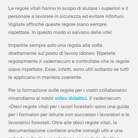
Le regole vitali hanno lo scopo di aiutare i superiori e il
personale a lavorare in sicurezza ed evitare infortuni.
Vigilate affinché queste regole siano sempre
rispettate. In questo modo si salvano delle vite!
Impartite sempre solo una regola alla volta
direttamente sul posto di lavoro idoneo. Ripetete
regolarmente il vademecum e controllate che le regole
siano rispettate. Esse, infatti, sono utili soltanto se tutti
le applicano in maniera coerente.
Per la formazione sulle regole per i vostri collaboratori
rimandiamo ai nostri
. Il vademecum
video didattici
«Dieci regole vitali per i lavori forestali» sono una guida
per i formatori per istruire con successo i lavoratori e le
lavoratrici forestali. Oltre alle dieci regole vitali, la
documentazione contiene anche consigli utili e una