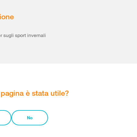
ione
 sugli sport invernali
pagina è stata utile?
No