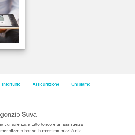
Infortunio
Assicurazione
Chi siamo
genzie Suva
a consulenza a tutto tondo e un’assistenza
rsonalizzata hanno la massima priorità alla