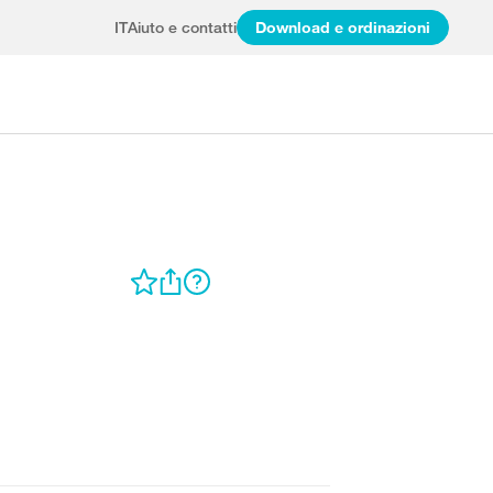
IT
Aiuto e contatti
Download e ordinazioni