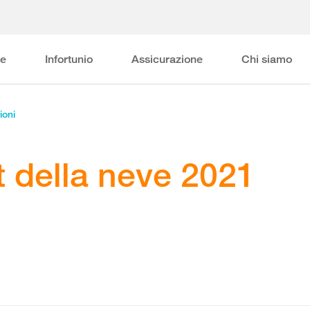
ne
Infortunio
Assicurazione
Chi siamo
ioni
t della neve 2021