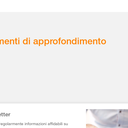
enti di approfondimento
tter
egolarmente informazioni affidabili su