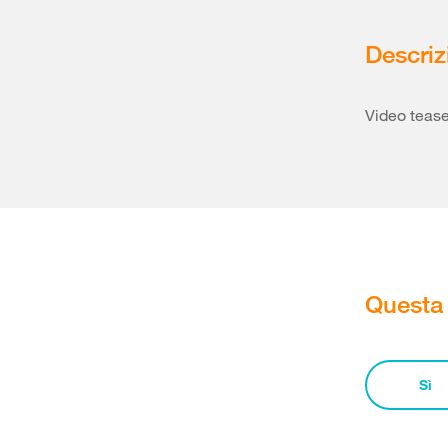
Descriz
Video teaser
Questa 
Sì