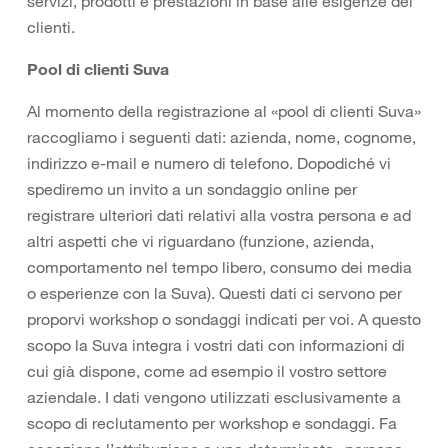
servizi, prodotti e prestazioni in base alle esigenze dei
clienti.
Pool di clienti Suva
Al momento della registrazione al «pool di clienti Suva»
raccogliamo i seguenti dati: azienda, nome, cognome,
indirizzo e-mail e numero di telefono. Dopodiché vi
spediremo un invito a un sondaggio online per
registrare ulteriori dati relativi alla vostra persona e ad
altri aspetti che vi riguardano (funzione, azienda,
comportamento nel tempo libero, consumo dei media
o esperienze con la Suva). Questi dati ci servono per
proporvi workshop o sondaggi indicati per voi. A questo
scopo la Suva integra i vostri dati con informazioni di
cui già dispone, come ad esempio il vostro settore
aziendale. I dati vengono utilizzati esclusivamente a
scopo di reclutamento per workshop e sondaggi. Fa