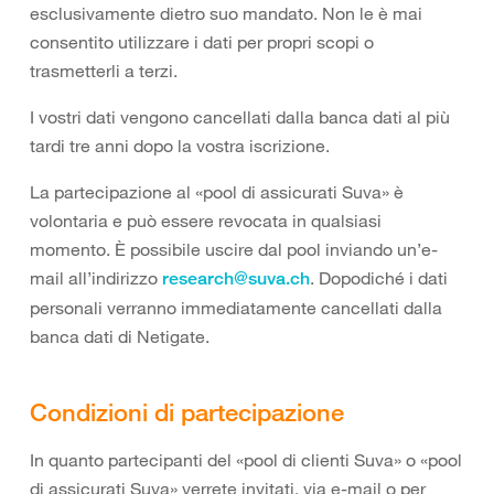
esclusivamente dietro suo mandato. Non le è mai
consentito utilizzare i dati per propri scopi o
trasmetterli a terzi.
I vostri dati vengono cancellati dalla banca dati al più
tardi tre anni dopo la vostra iscrizione.
La partecipazione al «pool di assicurati Suva» è
volontaria e può essere revocata in qualsiasi
momento. È possibile uscire dal pool inviando un’e-
mail all’indirizzo
.
Dopodiché i dati
research@suva.ch
personali verranno immediatamente cancellati dalla
banca dati di Netigate.
Condizioni di partecipazione
In quanto partecipanti del «pool di clienti Suva» o «pool
di assicurati Suva» verrete invitati, via e-mail o per