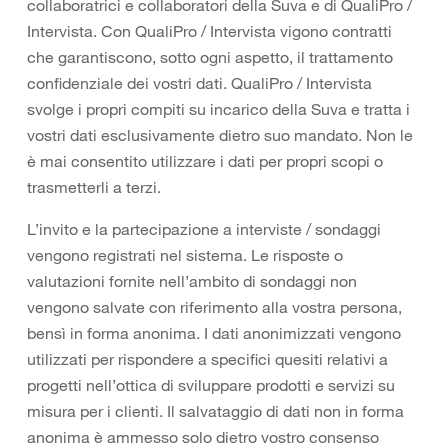
collaboratrici e collaboratori della Suva e di QualiPro /
Intervista. Con QualiPro / Intervista vigono contratti
che garantiscono, sotto ogni aspetto, il trattamento
confidenziale dei vostri dati. QualiPro / Intervista
svolge i propri compiti su incarico della Suva e tratta i
vostri dati esclusivamente dietro suo mandato. Non le
è mai consentito utilizzare i dati per propri scopi o
trasmetterli a terzi.
L’invito e la partecipazione a interviste / sondaggi
vengono registrati nel sistema. Le risposte o
valutazioni fornite nell’ambito di sondaggi non
vengono salvate con riferimento alla vostra persona,
bensì in forma anonima. I dati anonimizzati vengono
utilizzati per rispondere a specifici quesiti relativi a
progetti nell’ottica di sviluppare prodotti e servizi su
misura per i clienti. Il salvataggio di dati non in forma
anonima è ammesso solo dietro vostro consenso