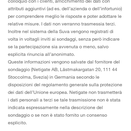
colloquio con i clienti, arricchimento dei dati con
attributi aggiuntivi (ad es. dell’azienda o dell’infortunio)
per comprendere meglio le risposte e poter adottare le
relative misure. I dati non verranno trasmessia terzi.
Inoltre nel sistema della Suva vengono registrati di
volta in voltagli inviti ai sondaggi, senza però indicare
se la partecipazione sia avvenuta o meno, salvo
esplicita rinuncia all’anonimato.
Queste informazioni vengono salvate dal fornitore del
sondaggio (Netigate AB, Lästmakargatan 20, 111 44
Stoccolma, Svezia) in Germania secondo le
disposizioni del regolamento generale sulla protezione
dei dati dell’Unione europea. Netigate non trasmetterà
i dati personali a terzi se tale trasmissione non è stata
indicata espressamente nella descrizione del
sondaggio o se non è stato fornito un consenso
esplicito.