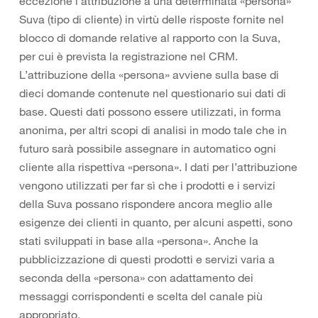
eccezione l’attribuzione a una determinata «persona»
Suva (tipo di cliente) in virtù delle risposte fornite nel
blocco di domande relative al rapporto con la Suva,
per cui è prevista la registrazione nel CRM.
L’attribuzione della «persona» avviene sulla base di
dieci domande contenute nel questionario sui dati di
base. Questi dati possono essere utilizzati, in forma
anonima, per altri scopi di analisi in modo tale che in
futuro sarà possibile assegnare in automatico ogni
cliente alla rispettiva «persona». I dati per l’attribuzione
vengono utilizzati per far sì che i prodotti e i servizi
della Suva possano rispondere ancora meglio alle
esigenze dei clienti in quanto, per alcuni aspetti, sono
stati sviluppati in base alla «persona». Anche la
pubblicizzazione di questi prodotti e servizi varia a
seconda della «persona» con adattamento dei
messaggi corrispondenti e scelta del canale più
appropriato.