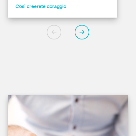
Così creerete coraggio