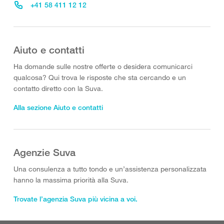
+41 58 411 12 12
Aiuto e contatti
Ha domande sulle nostre offerte o desidera comunicarci
qualcosa? Qui trova le risposte che sta cercando e un
contatto diretto con la Suva.
Alla sezione Aiuto e contatti
Agenzie Suva
Una consulenza a tutto tondo e un’assistenza personalizzata
hanno la massima priorità alla Suva.
Trovate l’agenzia Suva più vicina a voi.