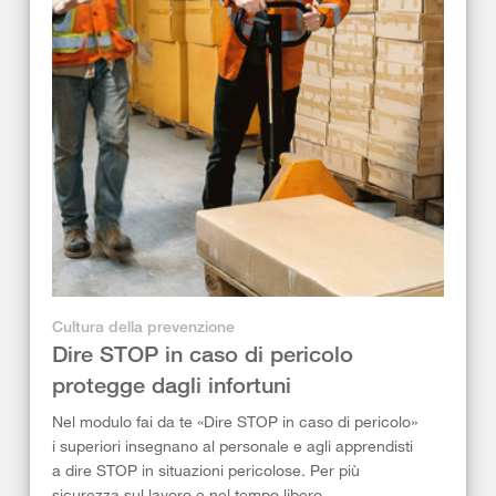
Cultura della prevenzione
Dire STOP in caso di pericolo
protegge dagli infortuni
Nel modulo fai da te «Dire STOP in caso di pericolo»
i superiori insegnano al personale e agli apprendisti
a dire STOP in situazioni pericolose. Per più
sicurezza sul lavoro e nel tempo libero.