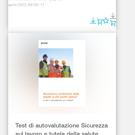
aprile 2023, 66100-1.I
Test di autovalutazione Sicurezza
sul lavoro e tutela della salute