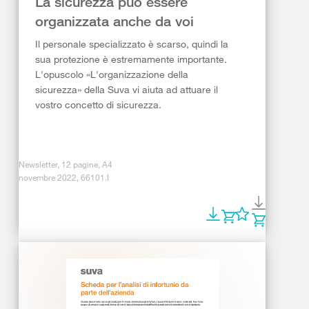
La sicurezza può essere
organizzata anche da voi
Il personale specializzato è scarso, quindi la
sua protezione è estremamente importante.
L'opuscolo «L'organizzazione della
sicurezza» della Suva vi aiuta ad attuare il
vostro concetto di sicurezza.
Newsletter, 12 pagine, A4
novembre 2022, 66101.I