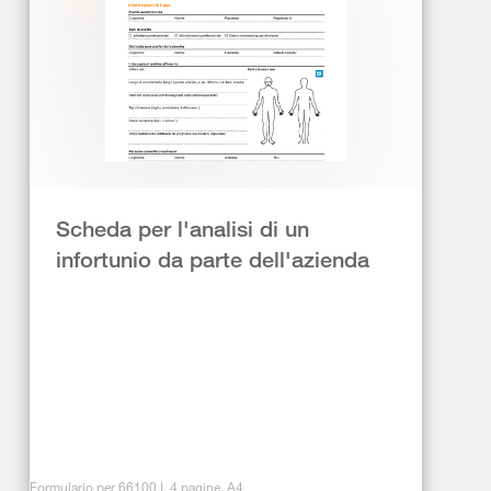
Scheda per l'analisi di un
infortunio da parte dell'azienda
Formulario per 66100.I, 4 pagine, A4