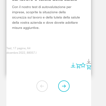
Con il nostro test di autovalutazione per
imprese, scoprite la situazione della
sicurezza sul lavoro e della tutela della salute
della vostra azienda e dove dovete adottare
misure aggiuntive.
Test, 17 pagine, A4
dicembre 2022, 88057.I