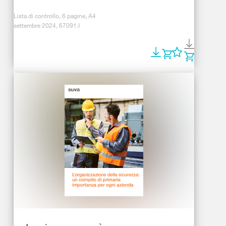
Lista di controllo, 6 pagine, A4
settembre 2024, 67091.I