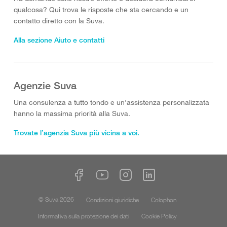
qualcosa? Qui trova le risposte che sta cercando e un
contatto diretto con la Suva.
Alla sezione Aiuto e contatti
Agenzie Suva
Una consulenza a tutto tondo e un’assistenza personalizzata
hanno la massima priorità alla Suva.
Trovate l’agenzia Suva più vicina a voi.
© Suva 2026
Condizioni giuridiche
Colophon
Informativa sulla protezione dei dati
Cookie Policy