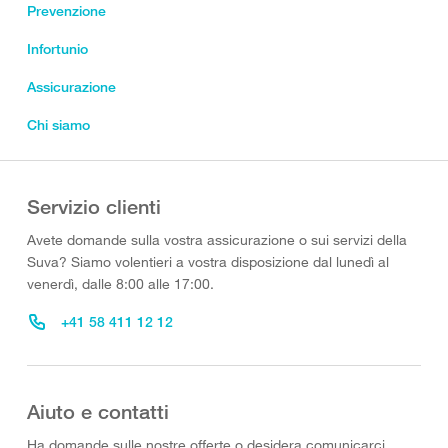
Prevenzione
Infortunio
Assicurazione
Chi siamo
Servizio clienti
Avete domande sulla vostra assicurazione o sui servizi della
Suva? Siamo volentieri a vostra disposizione dal lunedì al
venerdì, dalle 8:00 alle 17:00.
+41 58 411 12 12
Aiuto e contatti
Ha domande sulle nostre offerte o desidera comunicarci