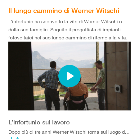
Il lungo cammino di Werner Witschi
L’infortunio ha sconvolto la vita di Werner Witschi e
della sua famiglia. Seguite il progettista di impianti
fotovoltaici nel suo lungo cammino di ritorno alla vita.
L’infortunio sul lavoro
Dopo più di tre anni Werner Witschi torna sul luogo dell’infortunio.