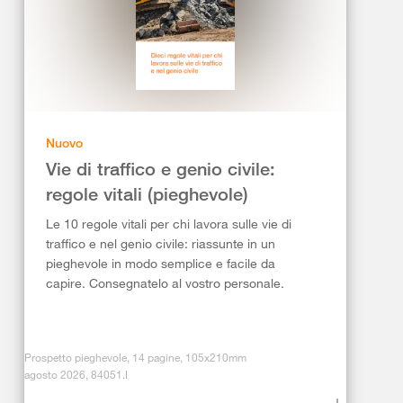
Nuovo
Vie di traffico e genio civile:
regole vitali (pieghevole)
Le 10 regole vitali per chi lavora sulle vie di
traffico e nel genio civile: riassunte in un
pieghevole in modo semplice e facile da
capire. Consegnatelo al vostro personale.
Prospetto pieghevole, 14 pagine, 105x210mm
agosto 2026, 84051.I