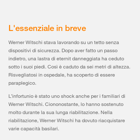
L'essenziale in breve
Werner Witschi stava lavorando su un tetto senza
dispositivi di sicurezza. Dopo aver fatto un passo
indietro, una lastra di eternit danneggiata ha ceduto
sotto i suoi piedi. Così è caduto da sei metri di altezza.
Risvegliatosi in ospedale, ha scoperto di essere
paraplegico.
L’infortunio è stato uno shock anche per i familiari di
Werner Witschi. Ciononostante, lo hanno sostenuto
molto durante la sua lunga riabilitazione. Nella
riabilitazione, Werner Witschi ha dovuto riacquistare
varie capacità basilari.