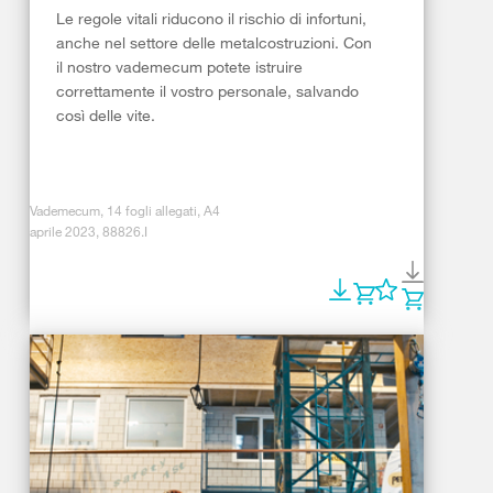
Le regole vitali riducono il rischio di infortuni,
anche nel settore delle metalcostruzioni. Con
il nostro vademecum potete istruire
correttamente il vostro personale, salvando
così delle vite.
Vademecum, 14 fogli allegati, A4
aprile 2023, 88826.I