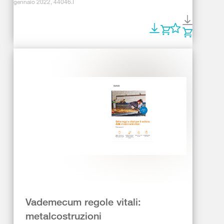
gennaio 2022, 44046.I
Vademecum regole vitali:
metalcostruzioni