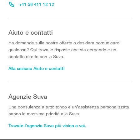
+41 58 411 12 12
Aiuto e contatti
Ha domande sulle nostre offerte o desidera comunicarci
qualcosa? Qui trova le risposte che sta cercando e un
contatto diretto con la Suva.
Alla sezione Aiuto e contatti
Agenzie Suva
Una consulenza a tutto tondo e un’assistenza personalizzata
hanno la massima priorità alla Suva.
Trovate l’agenzia Suva più vicina a voi.