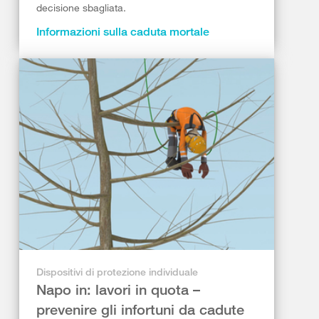
decisione sbagliata.
Informazioni sulla caduta mortale
Dispositivi di protezione individuale
Napo in: lavori in quota –
prevenire gli infortuni da cadute