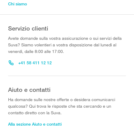
Chi siamo
Servizio clienti
Avete domande sulla vostra assicurazione o sui servizi della
Suva? Siamo volentieri a vostra disposizione dal lunedì al
venerdì, dalle 8:00 alle 17:00.
+41 58 411 12 12
Aiuto e contatti
Ha domande sulle nostre offerte o desidera comunicarci
qualcosa? Qui trova le risposte che sta cercando e un
contatto diretto con la Suva.
Alla sezione Aiuto e contatti