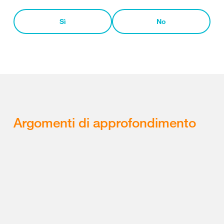
Sì
No
Argomenti di approfondimento