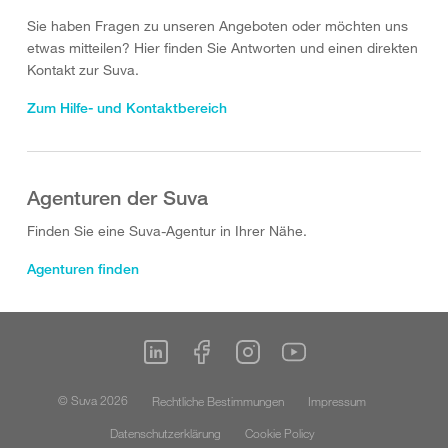
Sie haben Fragen zu unseren Angeboten oder möchten uns
etwas mitteilen? Hier finden Sie Antworten und einen direkten
Kontakt zur Suva.
Zum Hilfe- und Kontaktbereich
Agenturen der Suva
Finden Sie eine Suva-Agentur in Ihrer Nähe.
Agenturen finden
© Suva 2026
Rechtliche Bestimmungen
Impressum
Datenschutzerklärung
Cookie Policy