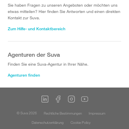
Sie haben Fragen zu unseren Angeboten oder möchten uns
etwas mitteilen? Hier finden Sie Antworten und einen direkten
Kontakt zur Suva.
Zum Hilfe- und Kontaktbereich
Agenturen der Suva
Finden Sie eine Suva-Agentur in Ihrer Nähe.
Agenturen finden
© Suva 2026
Rechtliche Bestimmungen
Impressum
Datenschutzerklärung
Cookie Policy