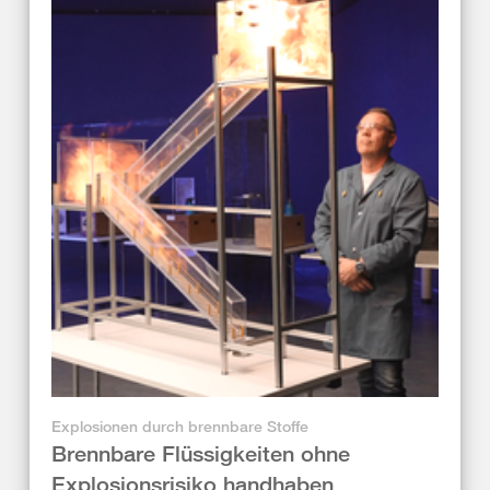
Explosionen durch brennbare Stoffe
Brennbare Flüssigkeiten ohne
Explosionsrisiko handhaben