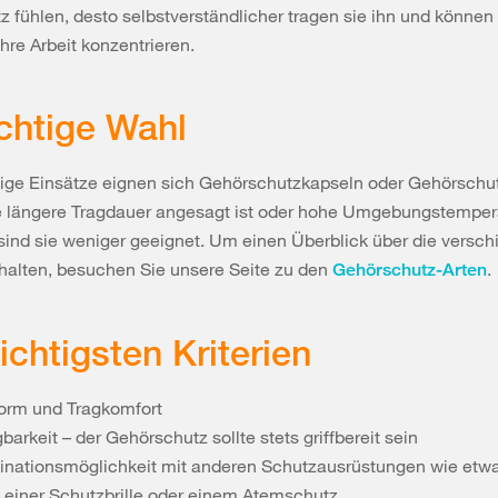
 fühlen, desto selbstverständlicher tragen sie ihn und können
ihre Arbeit konzentrieren.
ichtige Wahl
tige Einsätze eignen sich Gehörschutzkapseln oder Gehörschu
e längere Tragdauer angesagt ist oder hohe Umgebungstemper
sind sie weniger geeignet. Um einen Überblick über die versc
halten, besuchen Sie unsere Seite zu den
.
Gehörschutz-Arten
ichtigsten Kriterien
orm und Tragkomfort
barkeit – der Gehörschutz sollte stets griffbereit sein
nationsmöglichkeit mit anderen Schutzausrüstungen wie etw
 einer Schutzbrille oder einem Atemschutz