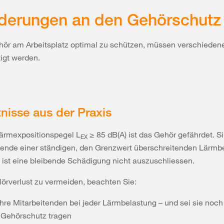
derungen an den Gehörschutz
ör am Arbeitsplatz optimal zu schützen, müssen verschieden
tigt werden.
nisse aus der Praxis
ärmexpositionspegel L
≥ 85 dB(A) ist das Gehör gefährdet. S
EX
ende einer ständigen, den Grenzwert überschreitenden Lärmb
 ist eine bleibende Schädigung nicht auszuschliessen.
örverlust zu vermeiden, beachten Sie:
Ihre Mitarbeitenden bei jeder Lärmbelastung – und sei sie noch
 Gehörschutz tragen