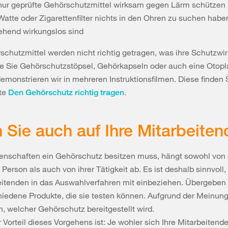
nur geprüfte Gehörschutzmittel wirksam gegen Lärm schützen
atte oder Zigarettenfilter nichts in den Ohren zu suchen haben
ehend wirkungslos sind
schutzmittel werden nicht richtig getragen, was ihre Schutzwi
e Sie Gehörschutzstöpsel, Gehörkapseln oder auch eine Otoplas
emonstrieren wir in mehreren Instruktionsfilmen. Diese finden 
ite
.
Den Gehörschutz richtig tragen
 Sie auch auf Ihre Mitarbeite
enschaften ein Gehörschutz besitzen muss, hängt sowohl von 
 Person als auch von ihrer Tätigkeit ab. Es ist deshalb sinnvoll
eitenden in das Auswahlverfahren mit einbeziehen. Übergeben 
iedene Produkte, die sie testen können. Aufgrund der Meinun
, welcher Gehörschutz bereitgestellt wird.
r Vorteil dieses Vorgehens ist: Je wohler sich Ihre Mitarbeiten