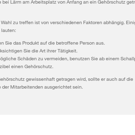
e bei Lärm am Arbeitsplatz von Anfang an ein Gehörschutz get
e Wahl zu treffen ist von verschiedenen Faktoren abhängig. Ein
 lauten:
en Sie das Produkt auf die betroffene Person aus.
sichtigen Sie die Art ihrer Tätigkeit.
gliche Schäden zu vermeiden, benutzen Sie ab einem Schall
zibel einen Gehörschutz.
ehörschutz gewissenhaft getragen wird, sollte er auch auf die
 der Mitarbeitenden ausgerichtet sein.