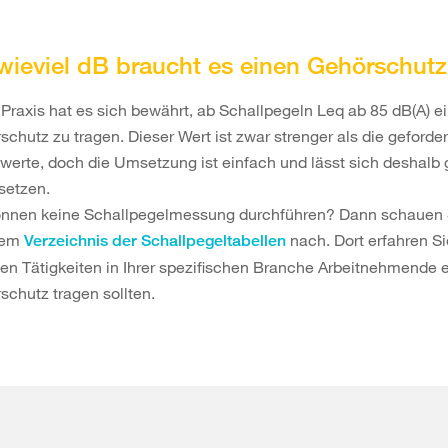
wieviel dB braucht es einen Gehörschut
r Praxis hat es sich bewährt, ab Schallpegeln Leq ab 85 dB(A) e
chutz zu tragen. Dieser Wert ist zwar strenger als die geforde
werte, doch die Umsetzung ist einfach und lässt sich deshalb 
setzen.
önnen keine Schallpegelmessung durchführen? Dann schauen 
rem
nach. Dort erfahren Si
Verzeichnis der Schallpegeltabellen
en Tätigkeiten in Ihrer spezifischen Branche Arbeitnehmende 
schutz tragen sollten.