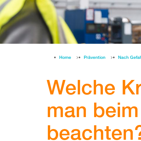
Home
Prävention
Nach Gefa
Welche Kr
man beim
beachten