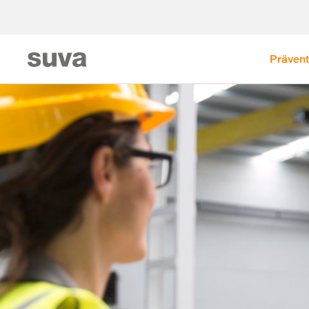
Prävent