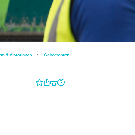
rm & Vibrationen
Gehörschutz