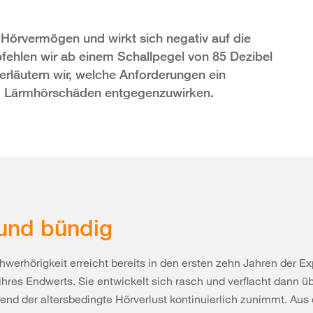
Hörvermögen und wirkt sich negativ auf die
fehlen wir ab einem Schallpegel von 85 Dezibel
erläutern wir, welche Anforderungen ein
um Lärmhörschäden entgegenzuwirken.
und bündig
werhörigkeit erreicht bereits in den ersten zehn Jahren der Ex
l ihres Endwerts. Sie entwickelt sich rasch und verflacht dann ü
end der altersbedingte Hörverlust kontinuierlich zunimmt. Aus