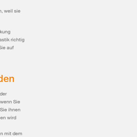
, weil sie
rkung
tik richtig
Sie auf
nden
der
, wenn Sie
Sie ihnen
gen wird
den mit dem