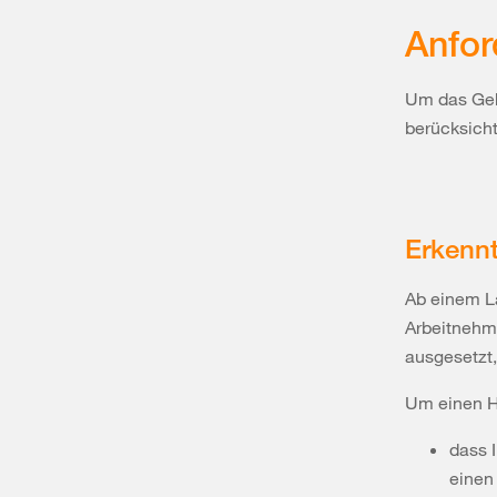
Anfor
Um das Geh
berücksich
Erkennt
Ab einem L
Arbeitnehm
ausgesetzt,
Um einen H
dass 
einen