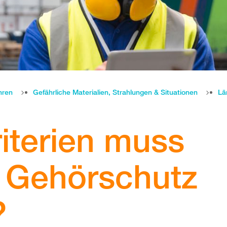
hren
Gefährliche Materialien, Strahlungen & Situationen
Lä
iterien muss
 Gehörschutz
?