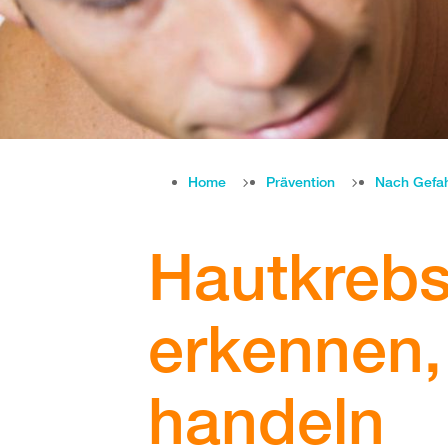
Home
Prävention
Nach Gefa
Hautkrebs
erkennen, 
handeln