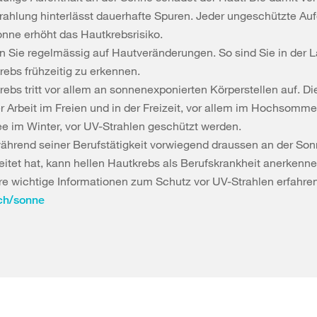
rahlung hinterlässt dauerhafte Spuren. Jeder ungeschützte Auf
onne erhöht das Hautkrebsrisiko.
n Sie regelmässig auf Hautveränderungen. So sind Sie in der L
rebs frühzeitig zu erkennen.
rebs tritt vor allem an sonnenexponierten Körperstellen auf. 
er Arbeit im Freien und in der Freizeit, vor allem im Hochsomme
e im Winter, vor UV-Strahlen geschützt werden.
ährend seiner Berufstätigkeit vorwiegend draussen an der So
eitet hat, kann hellen Hautkrebs als Berufskrankheit anerkenne
re wichtige Informationen zum Schutz vor UV-Strahlen erfahren
ch/sonne