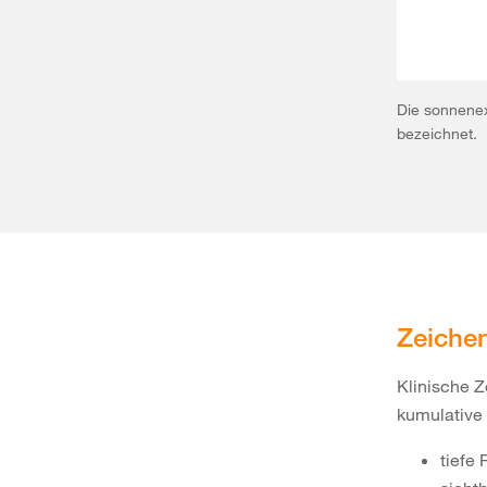
Die sonnenex
bezeichnet.
Zeichen
Klinische 
kumulative 
tiefe