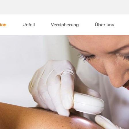
ion
Unfall
Versicherung
Über uns