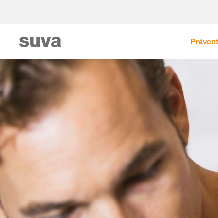
Prävent