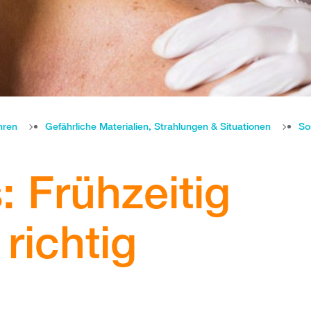
hren
Gefährliche Materialien, Strahlungen & Situationen
So
: Frühzeitig
richtig