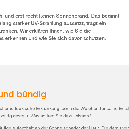
hl und erst recht keinen Sonnenbrand. Das beginnt
relang starker UV-Strahlung aussetzt, trägt ein
ranken. Wir erklären Ihnen, wie Sie die
 erkennen und wie Sie sich davor schützen.
und bündig
st eine tückische Erkrankung, denn die Weichen für seine Ent
zeitig gestellt. Was sollten Sie dazu wissen?
äufige Aufenthalt an der Sonne schadet der Haut. Die damit v