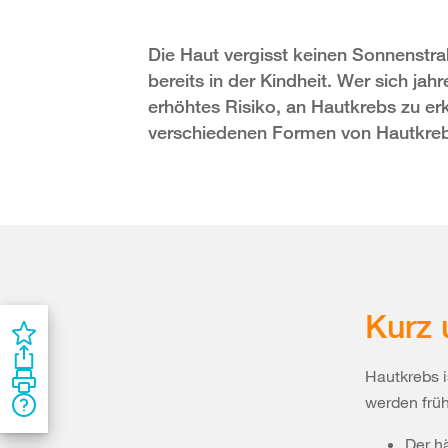
Die Haut vergisst keinen Sonnenstra
bereits in der Kindheit. Wer sich jah
erhöhtes Risiko, an Hautkrebs zu erk
verschiedenen Formen von Hautkrebs
Kurz 
Hautkrebs i
werden früh
Der h