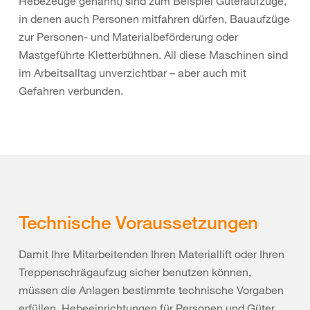
Hebezeuge genannt) sind zum Beispiel Güteraufzüge,
in denen auch Personen mitfahren dürfen, Bauaufzüge
zur Personen- und Materialbeförderung oder
Mastgeführte Kletterbühnen. All diese Maschinen sind
im Arbeitsalltag unverzichtbar – aber auch mit
Gefahren verbunden.
Technische Voraussetzungen
Damit Ihre Mitarbeitenden Ihren Materiallift oder Ihren
Treppenschrägaufzug sicher benutzen können,
müssen die Anlagen bestimmte technische Vorgaben
erfüllen. Hebeeinrichtungen für Personen und Güter