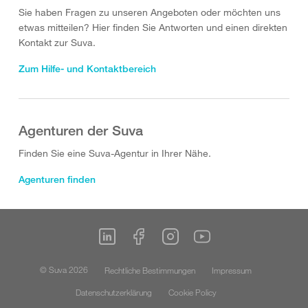
Sie haben Fragen zu unseren Angeboten oder möchten uns
etwas mitteilen? Hier finden Sie Antworten und einen direkten
Kontakt zur Suva.
Zum Hilfe- und Kontaktbereich
Agenturen der Suva
Finden Sie eine Suva-Agentur in Ihrer Nähe.
Agenturen finden
© Suva 2026
Rechtliche Bestimmungen
Impressum
Datenschutzerklärung
Cookie Policy