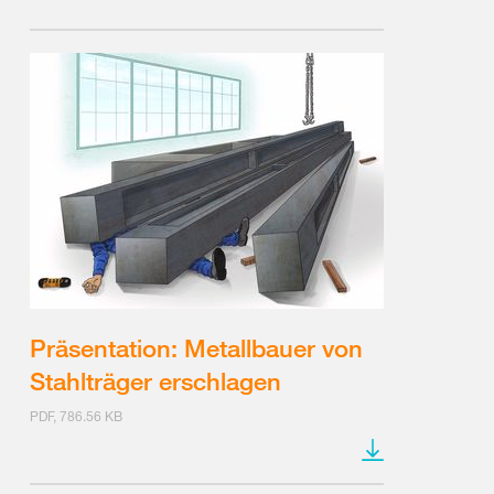
Präsentation: Metallbauer von
Stahlträger erschlagen
PDF, 786.56 KB