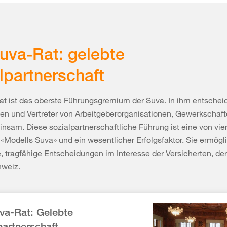
uva-Rat: gelebte
lpartnerschaft
at ist das oberste Führungsgremium der Suva. In ihm entschei
nen und Vertreter von Arbeitgeberorganisationen, Gewerkscha
sam. Diese sozialpartnerschaftliche Führung ist eine von vie
«Modells Suva» und ein wesentlicher Erfolgsfaktor. Sie ermögli
, tragfähige Entscheidungen im Interesse der Versicherten, der
hweiz.
va-Rat: Gelebte
partnerschaft