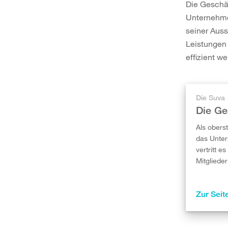
Die Geschäf
Unternehme
seiner Auss
Leistungen 
effizient we
Die Suva
Die Ge
Als obers
das Unter
vertritt e
Mitglieder
Zur Seit