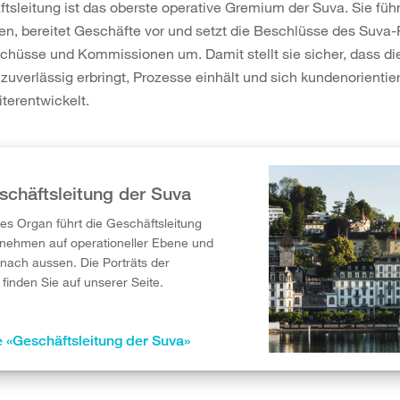
tsleitung ist das oberste operative Gremium der Suva. Sie führ
n, bereitet Geschäfte vor und setzt die Beschlüsse des Suva-
chüsse und Kommissionen um. Damit stellt sie sicher, dass di
zuverlässig erbringt, Prozesse einhält und sich kundenorientie
iterentwickelt.
schäftsleitung der Suva
tes Organ führt die Geschäftsleitung
nehmen auf operationeller Ebene und
s nach aussen. Die Porträts der
 finden Sie auf unserer Seite.
e «Geschäftsleitung der Suva»