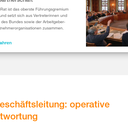
Rat ist das oberste Führungsgremium
und setzt sich aus Vertreterinnen und
n des Bundes sowie der Arbeitgeber-
itnehmerorganisationen zusammen.
fahren
eschäftsleitung: operative
twortung