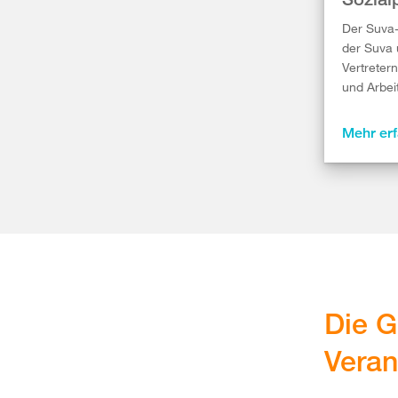
Der Suva-
der Suva 
Vertreter
und Arbe
Mehr er
Die G
Veran