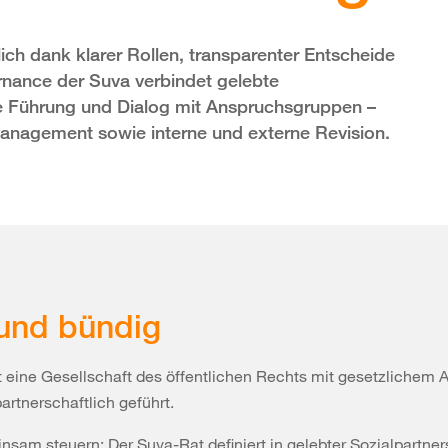
slich dank klarer Rollen, transparenter Entscheide
rnance der Suva verbindet gelebte
ve Führung und Dialog mit Anspruchsgruppen –
anagement sowie interne und externe Revision.
und bündig
t eine Gesellschaft des öffentlichen Rechts mit gesetzlichem 
partnerschaftlich geführt.
nsam steuern: Der Suva-Rat definiert in gelebter Sozialpartner