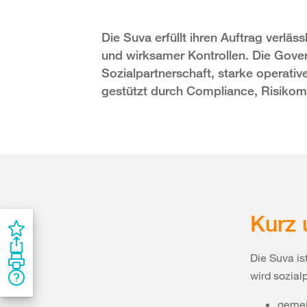
Die Suva erfüllt ihren Auftrag verläs
und wirksamer Kontrollen. Die Gove
Sozialpartnerschaft, starke operati
gestützt durch Compliance, Risikom
Kurz 
Die Suva is
wird sozial
gemei