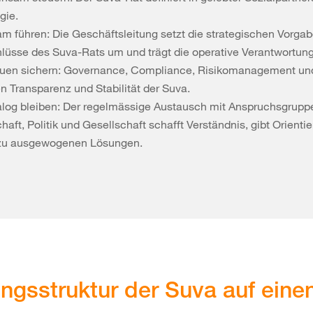
gie.
am führen: Die Geschäftsleitung setzt die strategischen Vorga
lüsse des Suva-Rats um und trägt die operative Verantwortung
auen sichern: Governance, Compliance, Risikomanagement un
n Transparenz und Stabilität der Suva.
alog bleiben: Der regelmässige Austausch mit Anspruchsgrupp
haft, Politik und Gesellschaft schafft Verständnis, gibt Orienti
 zu ausgewogenen Lösungen.
ngsstruktur der Suva auf eine