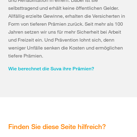
und Rehabilitation in einem. Dabei ist sie
selbsttragend und erhält keine öffentlichen Gelder.
Allfällig erzielte Gewinne, erhalten die Versicherten in
Form von tieferen Prämien zurück. Seit mehr als 100
Jahren setzen wir uns für mehr Sicherheit bei Arbeit
und Freizeit ein. Und Prävention lohnt sich, denn
weniger Unfälle senken die Kosten und ermöglichen
tiefere Prämien.
Wie berechnet die Suva ihre Prämien?
Finden Sie diese Seite hilfreich?