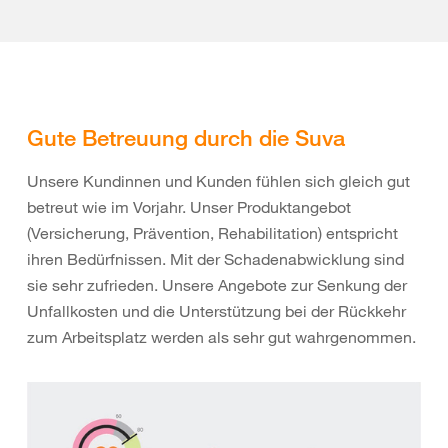
Gute Betreuung durch die Suva
Unsere Kundinnen und Kunden fühlen sich gleich gut
betreut wie im Vorjahr. Unser Produktangebot
(Versicherung, Prävention, Rehabilitation) entspricht
ihren Bedürfnissen. Mit der Schadenabwicklung sind
sie sehr zufrieden. Unsere Angebote zur Senkung der
Unfallkosten und die Unterstützung bei der Rückkehr
zum Arbeitsplatz werden als sehr gut wahrgenommen.