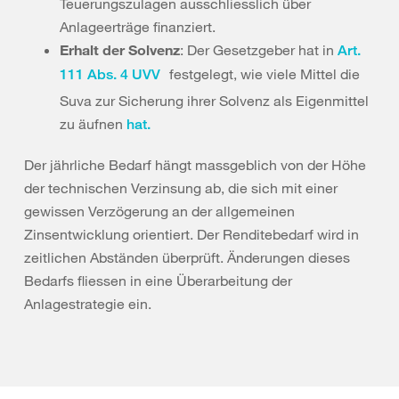
Teuerungszulagen ausschliesslich über
Anlageerträge finanziert.
Erhalt der Solvenz
: Der Gesetzgeber hat in
Art.
festgelegt, wie viele Mittel die
111 Abs. 4 UVV
Suva zur Sicherung ihrer Solvenz als Eigenmittel
zu äufnen
hat.
Der jährliche Bedarf hängt massgeblich von der Höhe
der technischen Verzinsung ab, die sich mit einer
gewissen Verzögerung an der allgemeinen
Zinsentwicklung orientiert. Der Renditebedarf wird in
zeitlichen Abständen überprüft. Änderungen dieses
Bedarfs fliessen in eine Überarbeitung der
Anlagestrategie ein.