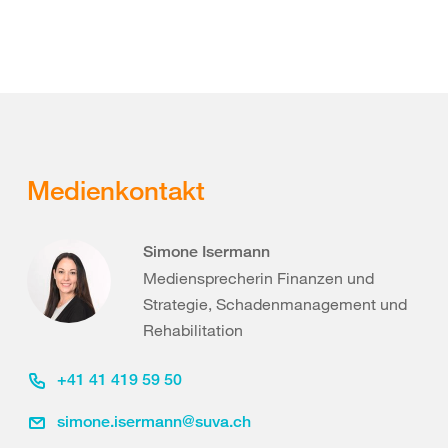
Medienkontakt
Simone Isermann
Mediensprecherin Finanzen und
Strategie, Schadenmanagement und
Rehabilitation
+41 41 419 59 50
simone.isermann@suva.ch