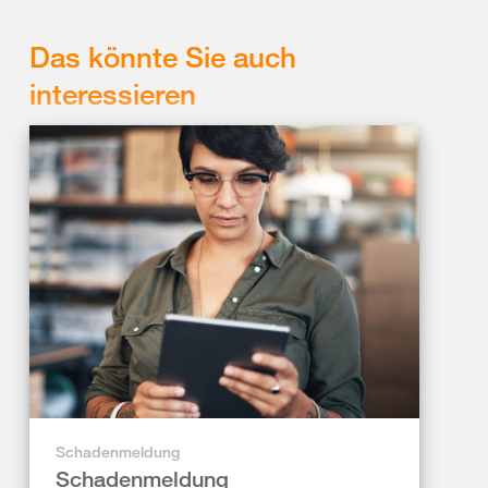
Das könnte Sie auch
interessieren
Schadenmeldung
Schadenmeldung