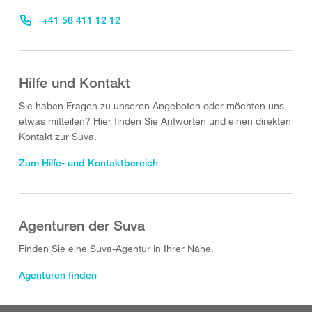
+41 58 411 12 12
Hilfe und Kontakt
Sie haben Fragen zu unseren Angeboten oder möchten uns
etwas mitteilen? Hier finden Sie Antworten und einen direkten
Kontakt zur Suva.
Zum Hilfe- und Kontaktbereich
Agenturen der Suva
Finden Sie eine Suva-Agentur in Ihrer Nähe.
Agenturen finden