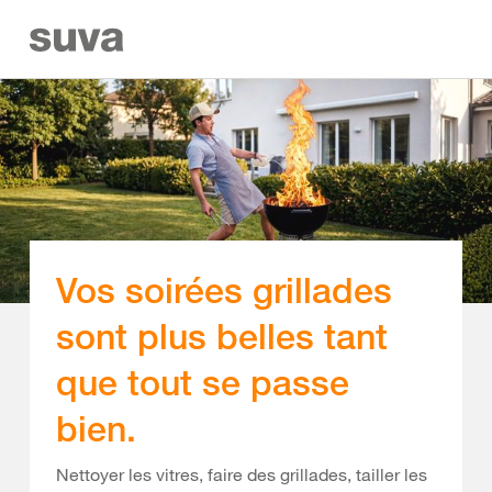
Vos soirées grillades
sont plus belles tant
que tout se passe
bien.
Nettoyer les vitres, faire des grillades, tailler les