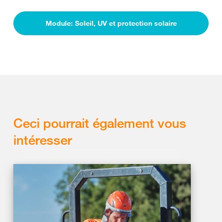
Module: Soleil, UV et protection solaire
Ceci pourrait également vous
intéresser