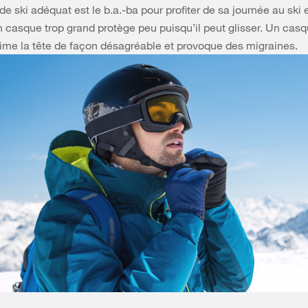
e ski adéquat est le b.a.-ba pour profiter de sa journée au ski 
n casque trop grand protège peu puisqu’il peut glisser. Un casq
ime la tête de façon désagréable et provoque des migraines.