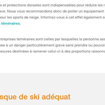
 et protections dorsales sont indispensables pour réduire les 
rave. Nous vous recommandons donc de porter un équipement
pour les sports de neige. Informez-vous à cet effet également 
.
s téméraires
ntreprises téméraires sont celles par lesquelles la personne as
ose à un danger particulièrement grave sans prendre ou pouvoi
esures destinées à ramener celui-ci à des proportions raisonn
sque de ski adéquat