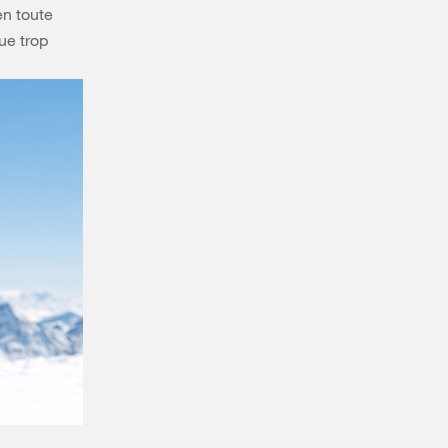
en toute
ue trop