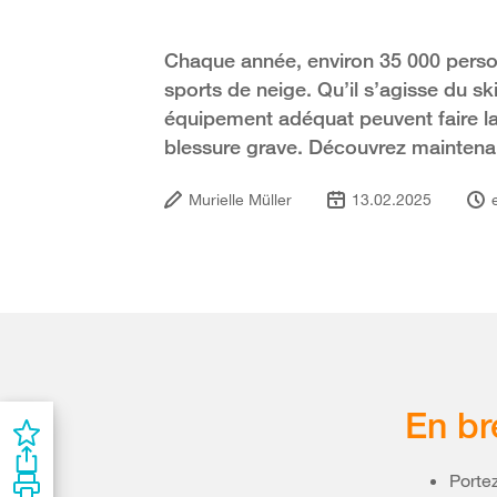
Chaque année, environ 35 000 person
sports de neige. Qu’il s’agisse du sk
équipement adéquat peuvent faire la
blessure grave. Découvrez maintenant
Murielle Müller
13.02.2025
En br
Porte