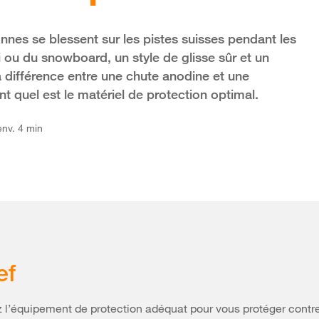
nes se blessent sur les pistes suisses pendant les
i ou du snowboard, un style de glisse sûr et un
 différence entre une chute anodine et une
 quel est le matériel de protection optimal.
env. 4 min
ef
z l’équipement de protection adéquat pour vous protéger contre