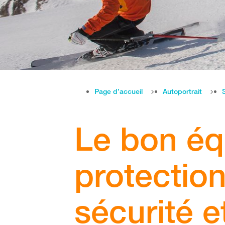
Page d’accueil
Autoportrait
Le bon é
protectio
sécurité et