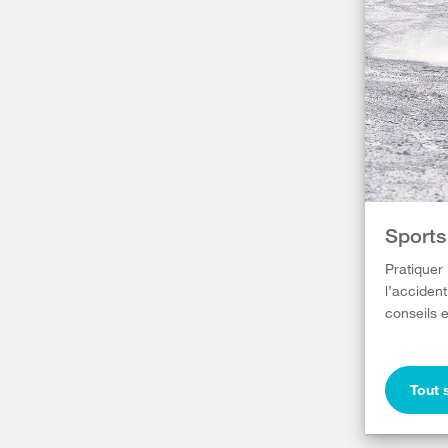
Sports
Pratiquer
l’accident
conseils e
Tout 