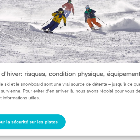
 d’hiver: risques, condition physique, équipemen
 le ski et le snowboard sont une vrai source de détente – jusqu’à ce qu
 survienne. Pour éviter d’en arriver là, nous avons récolté pour vous d
t informations utiles.
sur la sécurité sur les pistes