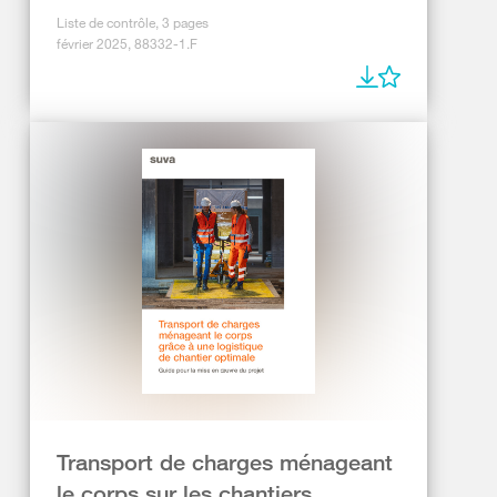
Liste de contrôle, 3 pages
février 2025, 88332-1.F
Transport de charges ménageant
le corps sur les chantiers