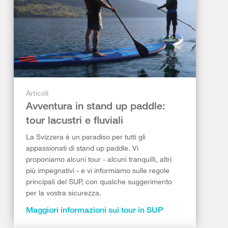
Articoli
Avventura in stand up paddle:
tour lacustri e fluviali
La Svizzera è un paradiso per tutti gli
appassionati di stand up paddle. Vi
proponiamo alcuni tour - alcuni tranquilli, altri
più impegnativi - e vi informiamo sulle regole
principali del SUP, con qualche suggerimento
per la vostra sicurezza.
Maggiori informazioni sui tour in SUP