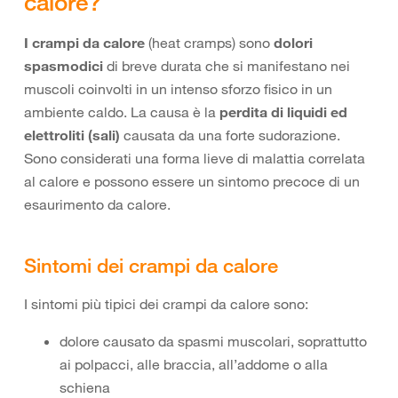
calore?
I crampi da calore
(heat cramps) sono
dolori
spasmodici
di breve durata che si manifestano nei
muscoli coinvolti in un intenso sforzo fisico in un
ambiente caldo. La causa è la
perdita di liquidi ed
elettroliti (sali)
causata da una forte sudorazione.
Sono considerati una forma lieve di malattia correlata
al calore e possono essere un sintomo precoce di un
esaurimento da calore.
Sintomi dei crampi da calore
I sintomi più tipici dei crampi da calore sono:
dolore causato da spasmi muscolari, soprattutto
ai polpacci, alle braccia, all’addome o alla
schiena