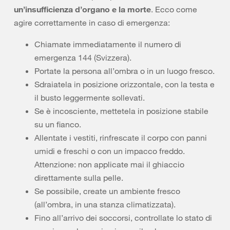
un’insufficienza d’organo e la morte
. Ecco come
agire correttamente in caso di emergenza:
Chiamate immediatamente il numero di
emergenza 144 (Svizzera).
Portate la persona all’ombra o in un luogo fresco.
Sdraiatela in posizione orizzontale, con la testa e
il busto leggermente sollevati.
Se è incosciente, mettetela in posizione stabile
su un fianco.
Allentate i vestiti, rinfrescate il corpo con panni
umidi e freschi o con un impacco freddo.
Attenzione: non applicate mai il ghiaccio
direttamente sulla pelle.
Se possibile, create un ambiente fresco
(all’ombra, in una stanza climatizzata).
Fino all’arrivo dei soccorsi, controllate lo stato di