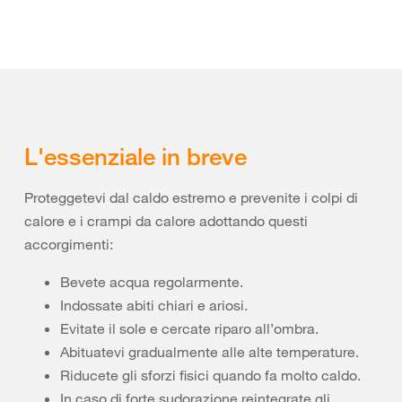
L'essenziale in breve
Proteggetevi dal caldo estremo e prevenite i colpi di
calore e i crampi da calore adottando questi
accorgimenti:
Bevete acqua regolarmente.
Indossate abiti chiari e ariosi.
Evitate il sole e cercate riparo all’ombra.
Abituatevi gradualmente alle alte temperature.
Riducete gli sforzi fisici quando fa molto caldo.
In caso di forte sudorazione reintegrate gli