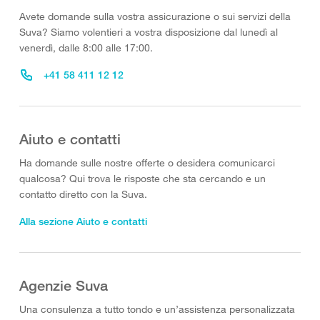
Avete domande sulla vostra assicurazione o sui servizi della
Suva? Siamo volentieri a vostra disposizione dal lunedì al
venerdì, dalle 8:00 alle 17:00.
+41 58 411 12 12
Aiuto e contatti
Ha domande sulle nostre offerte o desidera comunicarci
qualcosa? Qui trova le risposte che sta cercando e un
contatto diretto con la Suva.
Alla sezione Aiuto e contatti
Agenzie Suva
Una consulenza a tutto tondo e un’assistenza personalizzata