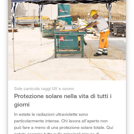
Sole canicola raggi UV e ozono
Protezione solare nella vita di tutti i
giorni
In estate le radiazioni ultraviolette sono
particolarmente intense. Chi lavora all’aperto non
può fare a meno di una protezione solare totale. Qui
potete scoprire tutto sulle principali misure di