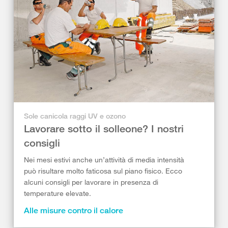
Sole canicola raggi UV e ozono
Lavorare sotto il solleone? I nostri
consigli
Nei mesi estivi anche un’attività di media intensità
può risultare molto faticosa sul piano fisico. Ecco
alcuni consigli per lavorare in presenza di
temperature elevate.
Alle misure contro il calore