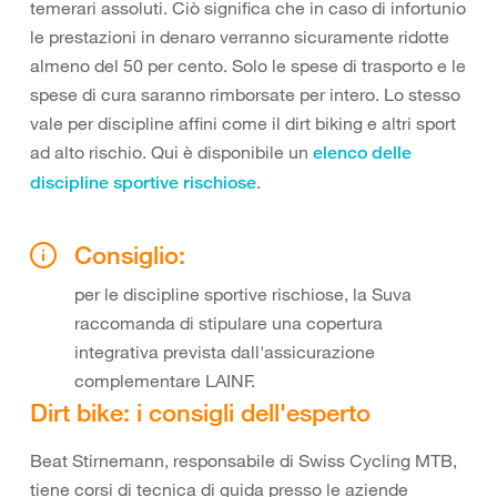
temerari assoluti. Ciò significa che in caso di infortunio
le prestazioni in denaro verranno sicuramente ridotte
almeno del 50 per cento. Solo le spese di trasporto e le
spese di cura saranno rimborsate per intero. Lo stesso
vale per discipline affini come il dirt biking e altri sport
ad alto rischio. Qui è disponibile un
elenco delle
.
discipline sportive rischiose
Consiglio:
per le discipline sportive rischiose, la Suva
raccomanda di stipulare una copertura
integrativa prevista dall'assicurazione
complementare LAINF.
Dirt bike: i consigli dell'esperto
Beat Stirnemann, responsabile di Swiss Cycling MTB,
tiene corsi di tecnica di guida presso le aziende