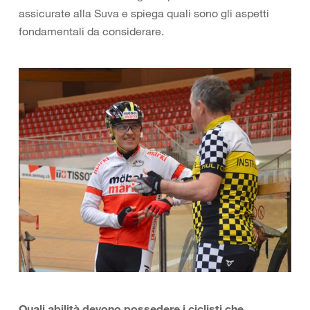
assicurate alla Suva e spiega quali sono gli aspetti
fondamentali da considerare.
Quali abilità devono possedere i ciclisti che