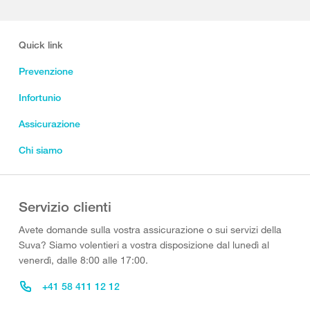
Quick link
Prevenzione
Infortunio
Assicurazione
Chi siamo
Servizio clienti
Avete domande sulla vostra assicurazione o sui servizi della
Suva? Siamo volentieri a vostra disposizione dal lunedì al
venerdì, dalle 8:00 alle 17:00.
+41 58 411 12 12