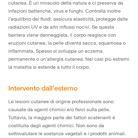
cutanea. È un miracolo della natura e ci preserva da
infezioni batteriche, virus e funghi. Controlla inoltre
l’equilibrio dei fluidi, assicura elasticità, protegge dalle
radiazioni UV e da altri influssi nocivi. Se questa
barriera viene danneggiata, il corpo reagisce con
eruzioni cutanee, la pelle diventa secca, squamosa o
infiammata. Spesso si sviluppa un eczema
permanente o un’allergia cutanea. Nei casi più estremi
la malattia si estende a tutto il corpo.
Intervento dall’esterno
Le lesioni cutanee di origine professionale sono
causate da agenti chimici e/o fisici sulla pelle.
Tuttavia, la maggior parte dei fattori scatenanti è
costituita dagli agenti chimici. Non sono da
sottovalutare le sostanze vegetali e i prodotti animali.