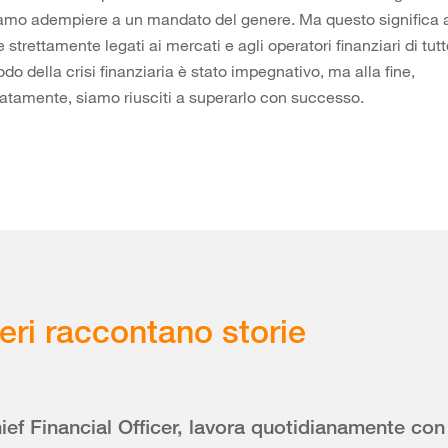
amo adempiere a un mandato del genere. Ma questo significa
 strettamente legati ai mercati e agli operatori finanziari di tut
iodo della crisi finanziaria è stato impegnativo, ma alla fine,
natamente, siamo riusciti a superarlo con successo.
eri raccontano storie
ef Financial Officer, lavora quotidianamente con 