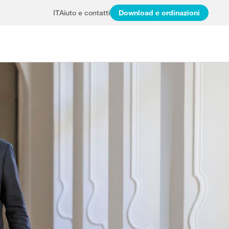
IT
Aiuto e contatti
Download e ordinazioni