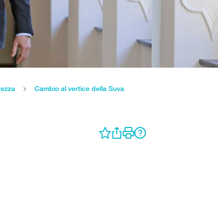
rezza
Cambio al vertice della Suva