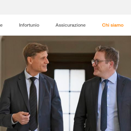
ne
Infortunio
Assicurazione
Chi siamo