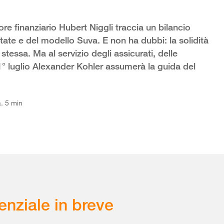
tore finanziario Hubert Niggli traccia un bilancio
ontate e del modello Suva. E non ha dubbi: la solidità
 stessa. Ma al servizio degli assicurati, delle
 1° luglio Alexander Kohler assumerà la guida del
. 5 min
enziale in breve