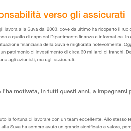
nsabilità verso gli assicurati
li lavora alla Suva dal 2003, dove da ultimo ha ricoperto il ruo
ione e quello di capo del Dipartimento finanze e informatica. In
situazione finanziaria della Suva è migliorata notevolmente. Og
un patrimonio di investimento di circa 60 miliardi di franchi. 
ne agli azionisti, ma agli assicurati.
l’ha motivata, in tutti questi anni, a impegnarsi 
to la fortuna di lavorare con un team eccellente. Allo stesso t
o alla Suva ha sempre avuto un grande significato e valore, per