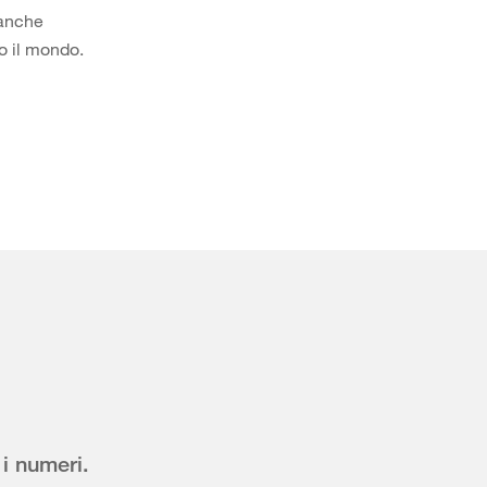
 anche
to il mondo.
i numeri.