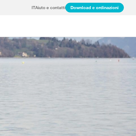
IT
Aiuto e contatti
Download e ordinazioni