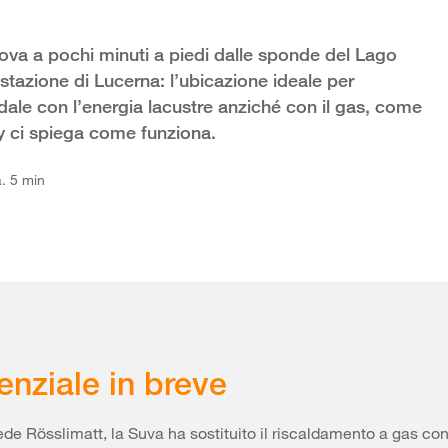
trova a pochi minuti a piedi dalle sponde del Lago
 stazione di Lucerna: l’ubicazione ideale per
ale con l’energia lacustre anziché con il gas, come
Rey ci spiega come funziona.
. 5 min
enziale in breve
ede Rösslimatt, la Suva ha sostituito il riscaldamento a gas co