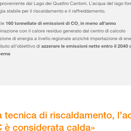
 proveniente dal Lago dei Quattro Cantoni. L’acqua del lago for
gia stabile per il riscaldamento e il raffreddamento.
ale
160 tonnellate di emissioni di CO₂
in meno all’anno
nazione con il calore residuo generato dal centro di calcolo
ione di energia a livello regionale anziché importazione di ene
buto all’obiettivo di
azzerare le emissioni nette entro il 2040 d
cerna
a tecnica di riscaldamento, l’
C è considerata calda»