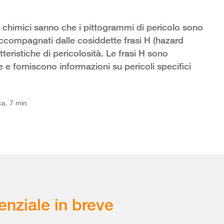
chimici sanno che i pittogrammi di pericolo sono
ccompagnati dalle cosiddette frasi H (hazard
tteristiche di pericolosità. Le frasi H sono
e e forniscono informazioni su pericoli specifici
ca. 7 min
enziale in breve