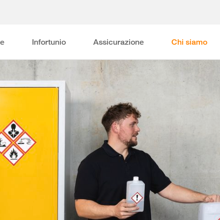
ne
Infortunio
Assicurazione
Chi siamo