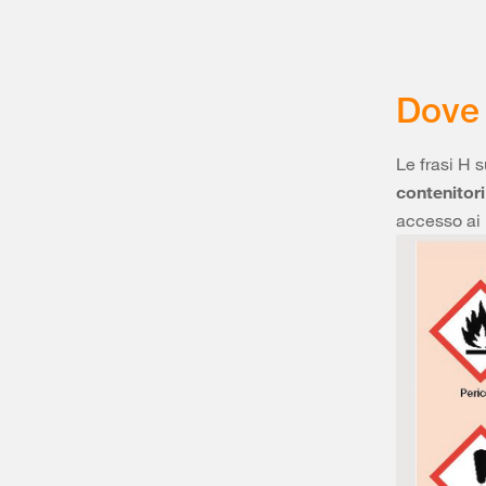
Dove 
Le frasi H 
contenitori
accesso ai 