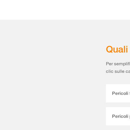
Quali
Per semplif
clic sulle c
Pericoli 
Pericoli