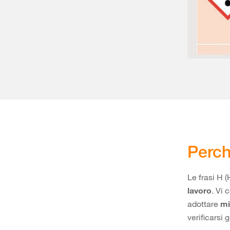
Perch
Le frasi H 
lavoro
. Vi
adottare
mi
verificarsi 