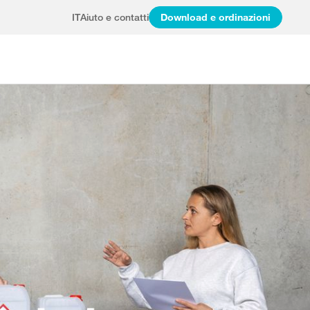
IT
Aiuto e contatti
Download e ordinazioni