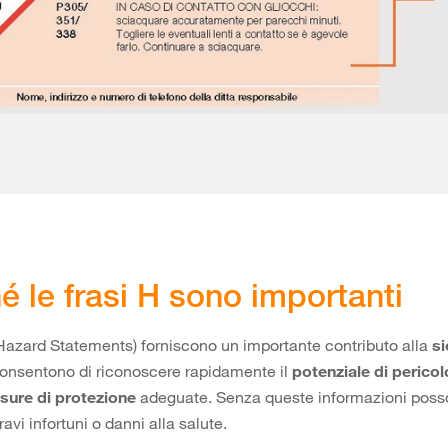
é le frasi H sono importanti
(Hazard Statements) forniscono un importante contributo alla
si
 consentono di riconoscere rapidamente il
potenziale di pericol
sure di protezione
adeguate. Senza queste informazioni pos
gravi infortuni o danni alla salute.