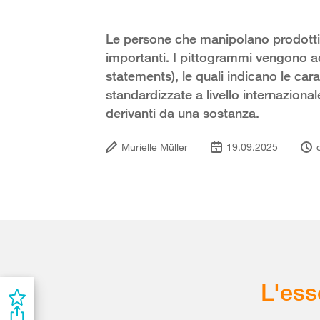
Le persone che manipolano prodotti 
importanti. I pittogrammi vengono a
statements), le quali indicano le cara
standardizzate a livello internazional
derivanti da una sostanza.
Murielle Müller
19.09.2025
L'ess