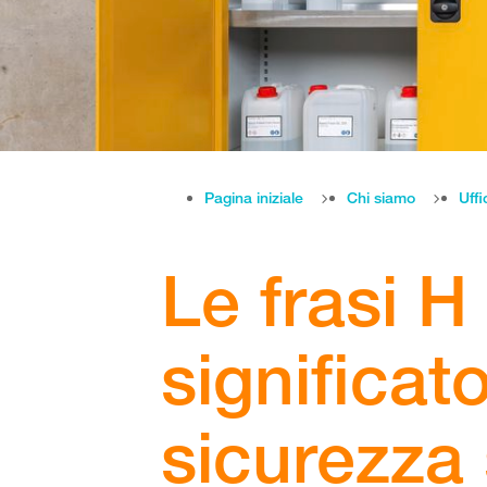
Pagina iniziale
Chi siamo
Uffi
Le frasi H 
significato
sicurezza 