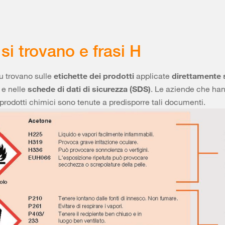
si trovano e frasi H
su trovano sulle
etichette dei prodotti
applicate
direttamente 
e nelle
schede di dati di sicurezza (SDS)
. Le aziende che ha
prodotti chimici sono tenute a predisporre tali documenti.