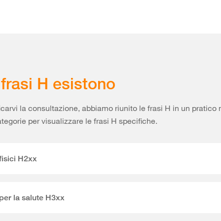
 frasi H esistono
icarvi la consultazione, abbiamo riunito le frasi H in un pratico
ategorie per visualizzare le frasi H specifiche.
fisici H2xx
 per la salute H3xx