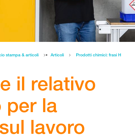
cio stampa & articoli
Articoli
Prodotti chimici: frasi H
e il relativo
 per la
sul lavoro