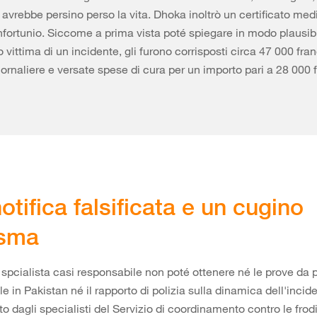
, avrebbe persino perso la vita. Dhoka inoltrò un certificato me
 infortunio. Siccome a prima vista poté spiegare in modo plausibi
 vittima di un incidente, gli furono corrisposti circa 47 000 fran
iornaliere e versate spese di cura per un importo pari a 28 000 
otifica falsificata e un cugino
asma
spcialista casi responsabile non poté ottenere né le prove da 
le in Pakistan né il rapporto di polizia sulla dinamica dell'inci
to dagli specialisti del Servizio di coordinamento contro le frod