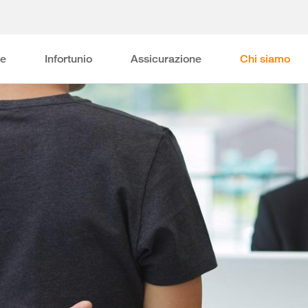
ne
Infortunio
Assicurazione
Chi siamo