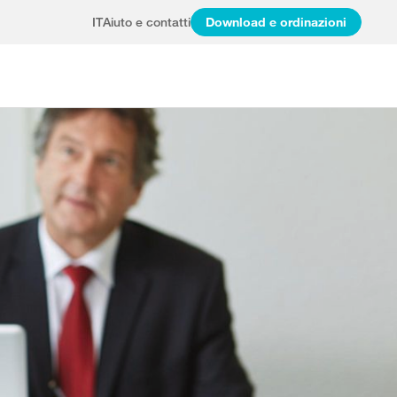
IT
Aiuto e contatti
Download e ordinazioni