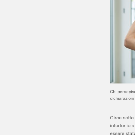
Chi percepis
dichiarazioni
Circa sette
infortunio 
essere stat