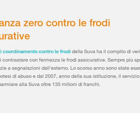
ranza zero contro le frodi
urative
della Suva ha il compito di veri
di coordinamento contro le frodi
di contrastare con fermezza le frodi assicurative. Sempre più s
zie a segnalazioni dall'esterno. Lo scorso anno sono state es
otesi di abuso e dal 2007, anno della sua istituzione, il servizio
parmiare alla Suva oltre 135 milioni di franchi.