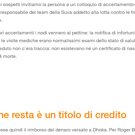
 sospetti invitiamo la persona a un colloquio di accertamento
 responsabile del team della Suva addetto alla lotta contro le fr
e.
ri accertamenti i nodi vennero al pettine: la notifica di infortun
e le visite mediche erano normalissimi esami dello stato di salut
duto non c'era traccia: non esistevano né un certificato di nas
di morte.
he resta è un titolo di credito
ese quindi il rimborso del denaro versato a Dhoka. Per Roger Bol