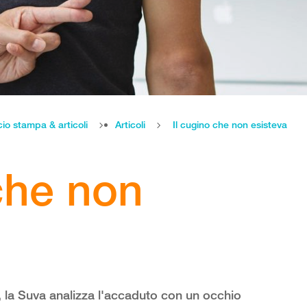
cio stampa & articoli
Articoli
Il cugino che non esisteva
che non
, la Suva analizza l'accaduto con un occhio