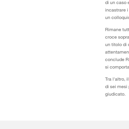
di un caso 
incastrare 
un colloqui
Rimane tutt
croce sopra
un titolo d
attentamente
conclude Ro
si comport
Tra l'altro
di sei mesi
giudicato.