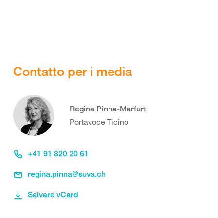
Contatto per i media
Regina Pinna-Marfurt
Portavoce Ticino
+41 91 820 20 61
regina.pinna@suva.ch
Salvare vCard