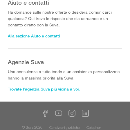
Aiuto e contatti
Ha domande sulle nostre offerte o desidera comunicarci
qualcosa? Qui trova le risposte che sta cercando e un
contatto diretto con la Suva.
Alla sezione Aiuto e contatti
Agenzie Suva
Una consulenza a tutto tondo e un’assistenza personalizzata
hanno la massima priorità alla Suva.
Trovate l’agenzia Suva più vicina a voi.
© Suva 2026
Condizioni giuridiche
Colophon