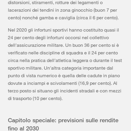
distorsioni, stiramenti, rotture dei legamenti o
lacerazioni dei tendini in zona ginocchio (buon 7 per
cento) nonché gamba e caviglia (circa il 6 per cento).
Nel 2020 gli infortuni sportivi hanno costituito quasi il
24 per cento degli infortuni occorsi nel collettivo
dell'assicurazione militare. Un buon 36 per cento si è
verificato nelle discipline di squadra e il 24 per cento
circa nella pratica dell'atletica leggera o durante il test
sportivo militare. Un'altra categoria importante dal
punto di vista numerico è quella delle cadute in piano
dovute a inciampi e scivolamenti (16,9 per cento). Al
terzo posto si situano gli incidenti stradali e con mezzi
di trasporto (10 per cento).
Capitolo speciale: previsioni sulle rendite
fino al 2030