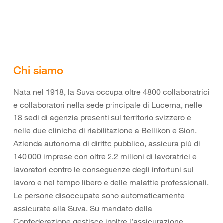
Chi siamo
Nata nel 1918, la Suva occupa oltre 4800 collaboratrici
e collaboratori nella sede principale di Lucerna, nelle
18 sedi di agenzia presenti sul territorio svizzero e
nelle due cliniche di riabilitazione a Bellikon e Sion.
Azienda autonoma di diritto pubblico, assicura più di
140 000 imprese con oltre 2,2 milioni di lavoratrici e
lavoratori contro le conseguenze degli infortuni sul
lavoro e nel tempo libero e delle malattie professionali.
Le persone disoccupate sono automaticamente
assicurate alla Suva. Su mandato della
Confederazione gestisce inoltre l’assicurazione